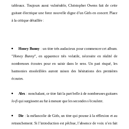
tableaux. Toujours aussi vulnérable, Christopher Owens fait de cette
guitare électrique une force nouvelle digne d’un Girls en concert. Place
à la critique détaillée :
Honey Bunny
: un titre très audacieux pour commencer cet album.
“
Honey Bunny
“, en apparence très volatile, nécessite en réalité de
nombreuses écoutes pour en saisir dans le sens. Un pari risqué, les
harmonies ensoleillées auront raison des hésitations des premières
écoutes.
Alex
: nonchalant, ce titre fait la part belle à de nombreuses guitares
lo-fi
qui surgissent au fur à mesure que les secondes s’écoulent.
Die
: la mélancolie de Girls, un titre qui pousse à la réflexion et au
retranchement. Si l’introduction est pêchue, l’absence de voix n’en fait