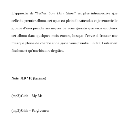
L’approche de “
Father, Son, Holy Ghost
” est plus introspective que
celle du premier album, cet opus est plein d’inattendus et je remercie le
groupe d’oser prendre ses risques. Je vous garantis que vous écouterez
cet album dans quelques mois encore, lorsque l’envie d’écouter une
musique pleine de charme et de grâce vous prendra. En fait, Girls n’est
finalement qu’une histoire de grâce.
Note :
8,9 / 10
(
barème
)
(mp3)
Girls – My Ma
(mp3)
Girls – Forgiveness