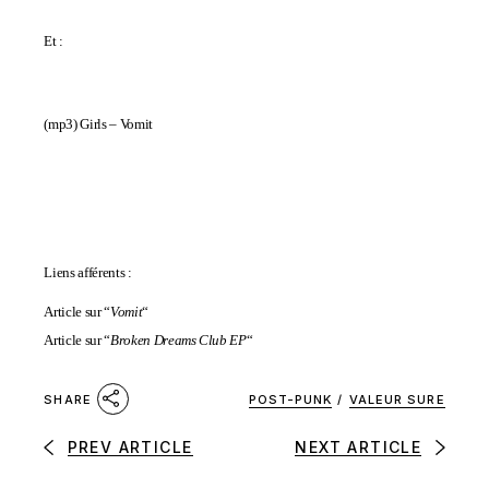
Et :
(mp3)
Girls – Vomit
Liens afférents :
Article sur “
Vomit
“
Article sur “
Broken Dreams Club EP
“
POST-PUNK
/
VALEUR SURE
SHARE
PREV ARTICLE
NEXT ARTICLE