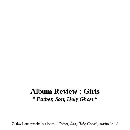
Album Review : Girls
”
Father, Son, Holy Ghost
“
.
Girls
Leur prochain album, “
Father, Son, Holy Ghost
“, sortira le 13