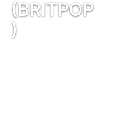
(BRITPOP
)