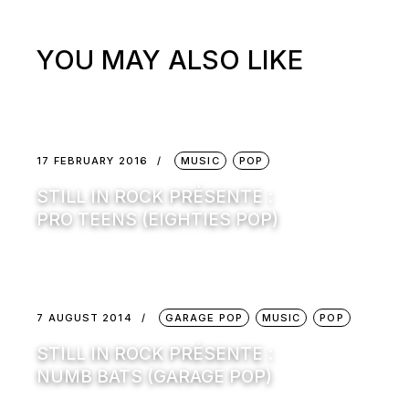
YOU MAY ALSO LIKE
17 FEBRUARY 2016
MUSIC
POP
STILL IN ROCK PRÉSENTE :
PRO TEENS (EIGHTIES POP)
7 AUGUST 2014
GARAGE POP
MUSIC
POP
STILL IN ROCK PRÉSENTE :
NUMB BATS (GARAGE POP)