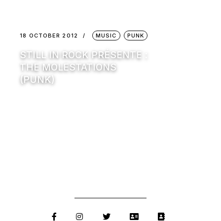
18 OCTOBER 2012
MUSIC
PUNK
STILL IN ROCK PRÉSENTE :
THE MOLESTATIONS
(PUNK)