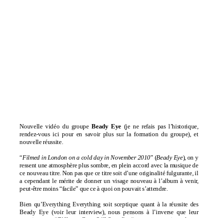
Nouvelle vidéo du groupe
Beady Eye
(je ne refais pas l’historique,
rendez-vous
ici
pour en savoir plus sur la formation du groupe), et
nouvelle réussite.
“
Filmed in London on a cold day in November 2010
” (
Beady Eye
), on y
ressent une atmosphère plus sombre, en plein accord avec la musique de
ce nouveau titre. Non pas que ce titre soit d’une originalité fulgurante, il
a cependant le mérite de donner un visage nouveau à l’album à venir,
peut-être moins “facile” que ce à quoi on pouvait s’attendre.
Bien qu’
Everything Everything
soit sceptique quant à la réussite des
Beady Eye (
voir leur interview
), nous pensons à l’inverse que leur