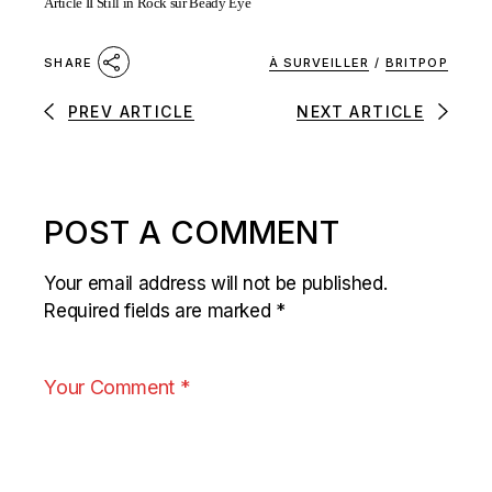
Article II Still in Rock sur Beady Eye
À SURVEILLER
/
BRITPOP
SHARE
PREV ARTICLE
NEXT ARTICLE
POST A COMMENT
Your email address will not be published.
Required fields are marked
*