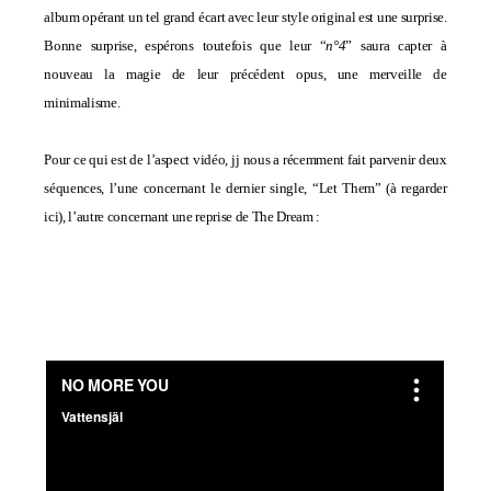
album opérant un tel grand écart avec leur style original est une surprise.
Bonne surprise, espérons toutefois que leur “
n°4
” saura capter à
nouveau la magie de leur précédent opus, une merveille de
minimalisme.
Pour ce qui est de l’aspect vidéo, jj nous a récemment fait parvenir deux
séquences, l’une concernant le dernier single, “Let Them” (
à regarder
ici
), l’autre concernant une reprise de The Dream :