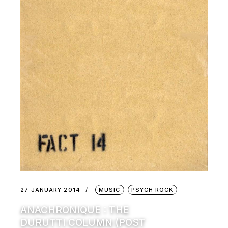
27 JANUARY 2014
MUSIC
PSYCH ROCK
ANACHRONIQUE : THE
DURUTTI COLUMN (POST