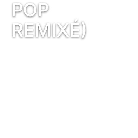
POP
REMIXÉ)