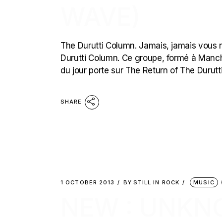
WAVE)
The Durutti Column. Jamais, jamais vous 
Durutti Column. Ce groupe, formé à Manchest
du jour porte sur The Return of The Durutt
SHARE
1 OCTOBER 2013
BY
STILL IN ROCK
MUSIC
NEW : UNK