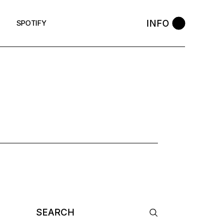
INFO
SPOTIFY
 TAG
Search