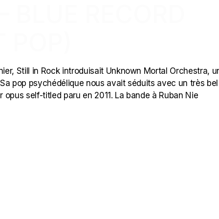
– BLUE RECORD
 POP)
er, Still in Rock introduisait Unknown Mortal Orchestra, u
 Sa pop psychédélique nous avait séduits avec un très bel
 opus self-titled paru en 2011. La bande à Ruban Nie