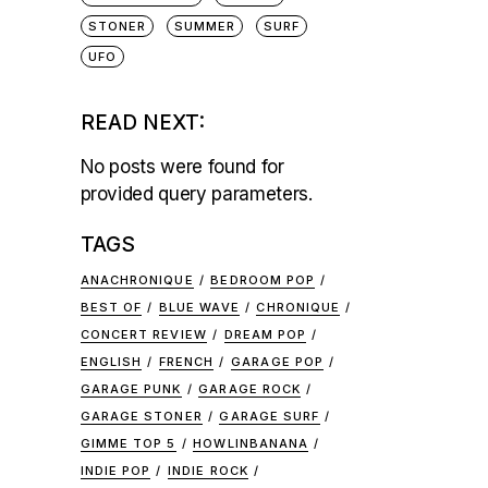
STONER
SUMMER
SURF
UFO
READ NEXT:
No posts were found for
provided query parameters.
TAGS
ANACHRONIQUE
BEDROOM POP
BEST OF
BLUE WAVE
CHRONIQUE
CONCERT REVIEW
DREAM POP
ENGLISH
FRENCH
GARAGE POP
GARAGE PUNK
GARAGE ROCK
GARAGE STONER
GARAGE SURF
GIMME TOP 5
HOWLINBANANA
INDIE POP
INDIE ROCK