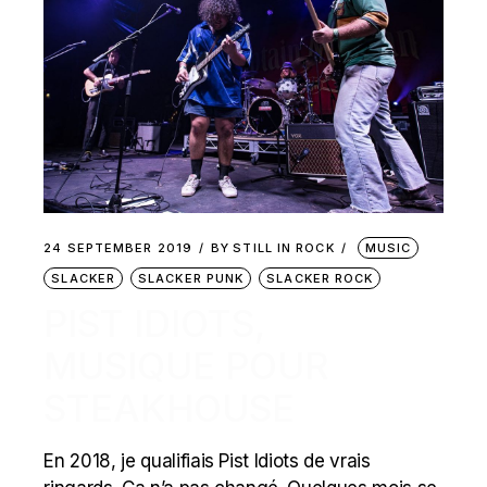
24 SEPTEMBER 2019
BY
STILL IN ROCK
MUSIC
SLACKER
SLACKER PUNK
SLACKER ROCK
PIST IDIOTS,
MUSIQUE POUR
STEAKHOUSE
En 2018, je qualifiais Pist Idiots de vrais