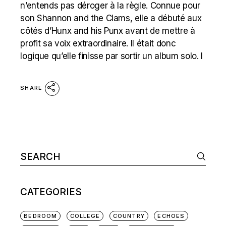
n’entends pas déroger à la règle. Connue pour
son Shannon and the Clams, elle a débuté aux
côtés d’Hunx and his Punx avant de mettre à
profit sa voix extraordinaire. ll était donc
logique qu’elle finisse par sortir un album solo. I
SHARE
Search
for:
CATEGORIES
BEDROOM
COLLEGE
COUNTRY
ECHOES