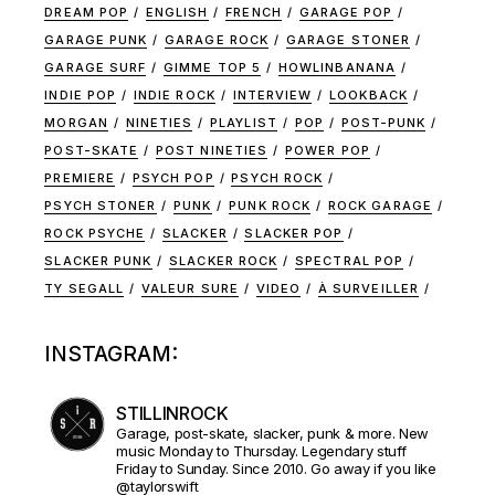
DREAM POP
ENGLISH
FRENCH
GARAGE POP
GARAGE PUNK
GARAGE ROCK
GARAGE STONER
GARAGE SURF
GIMME TOP 5
HOWLINBANANA
INDIE POP
INDIE ROCK
INTERVIEW
LOOKBACK
MORGAN
NINETIES
PLAYLIST
POP
POST-PUNK
POST-SKATE
POST NINETIES
POWER POP
PREMIERE
PSYCH POP
PSYCH ROCK
PSYCH STONER
PUNK
PUNK ROCK
ROCK GARAGE
ROCK PSYCHE
SLACKER
SLACKER POP
SLACKER PUNK
SLACKER ROCK
SPECTRAL POP
TY SEGALL
VALEUR SURE
VIDEO
À SURVEILLER
INSTAGRAM:
STILLINROCK
Garage, post-skate, slacker, punk & more. New
music Monday to Thursday. Legendary stuff
Friday to Sunday. Since 2010. Go away if you like
@taylorswift