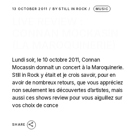
13 OCTOBER 2011
BY
STILL IN ROCK
MUSIC
LIVE REVIEW :
CONNAN MOCKASIN
(LA MAROQUINERIE)
Lundi soir, le 10 octobre 2011, Connan
Mocassin donnait un concert à la Maroquinerie.
Still in Rock y était et je crois savoir, pour en
avoir de nombreux retours, que vous appréciez
non seulement les découvertes d’artistes, mais
aussi ces shows review pour vous aiguillez sur
vos choix de conce
SHARE