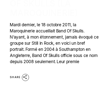
OF SKULLS (LA
MAROQUINERIE)
Mardi dernier, le 18 octobre 2011, la
Maroquinerie accueillait Band Of Skulls.
N’ayant, à mon étonnement, jamais évoqué ce
groupe sur Still in Rock, en voici un bref
portrait. Formé en 2004 à Southampton en
Angleterre, Band Of Skulls officie sous ce nom
depuis 2008 seulement. Leur premie
SHARE