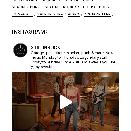
SLACKER PUNK
SLACKER ROCK
SPECTRAL POP
TY SEGALL
VALEUR SURE
VIDEO
À SURVEILLER
INSTAGRAM:
STILLINROCK
Garage, post-skate, slacker, punk & more. New
music Monday to Thursday. Legendary stuff
Friday to Sunday. Since 2010. Go away if you like
@taylorswift