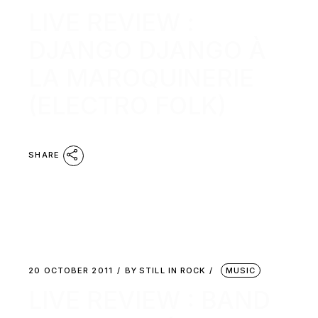
LIVE REVIEW :
DJANGO DJANGO À
LA MAROQUINERIE
(ELECTRO FOLK)
SHARE
20 OCTOBER 2011
BY
STILL IN ROCK
MUSIC
LIVE REVIEW : BAND