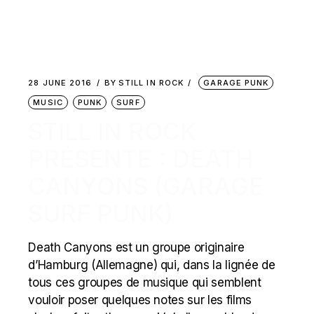
28 JUNE 2016
BY
STILL IN ROCK
GARAGE PUNK
MUSIC
PUNK
SURF
STILL IN ROCK
PRÉSENTE : DEATH
CANYONS (GARAGE
SURF PUNK)
Death Canyons est un groupe originaire
d’Hamburg (Allemagne) qui, dans la lignée de
tous ces groupes de musique qui semblent
vouloir poser quelques notes sur les films