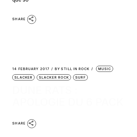
SHARE
14 FEBRUARY 2017
BY
STILL IN ROCK
MUSIC
SLACKER
SLACKER ROCK
SURF
DUNE RATS :
APOLOGIE DU 6 PACK
SHARE