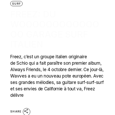
SURF
FREEZ: DU
WOOOOOOOOOOOO
OO GARAGE SURF
ITALIEN
Freez, c’est un groupe italien originaire
de Schio qui a fait paraître son premier album,
Always Friends, le 4 octobre dernier. Ce jour-là,
Wavves a eu un nouveau pote européen. Avec
ses grandes mélodies, sa guitare surf-surf-surf
et ses envies de Californie à tout va, Freez
délivre
SHARE