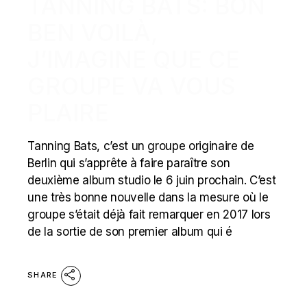
TANNING BATS: BON
BEN VOILÀ,
J’IMAGINE QUE CE
GROUPE VA VOUS
PLAIRE
Tanning Bats, c’est un groupe originaire de
Berlin qui s’apprête à faire paraître son
deuxième album studio le 6 juin prochain. C’est
une très bonne nouvelle dans la mesure où le
groupe s’était déjà fait remarquer en 2017 lors
de la sortie de son premier album qui é
SHARE