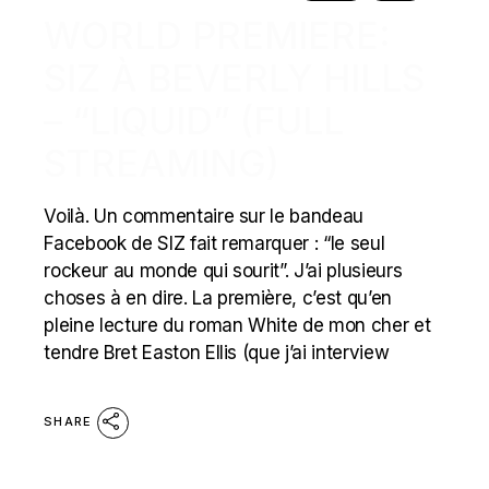
WORLD PREMIERE:
SIZ À BEVERLY HILLS
– “LIQUID” (FULL
STREAMING)
Voilà. Un commentaire sur le bandeau
Facebook de SIZ fait remarquer : “le seul
rockeur au monde qui sourit”. J’ai plusieurs
choses à en dire. La première, c’est qu’en
pleine lecture du roman White de mon cher et
tendre Bret Easton Ellis (que j’ai interview
SHARE