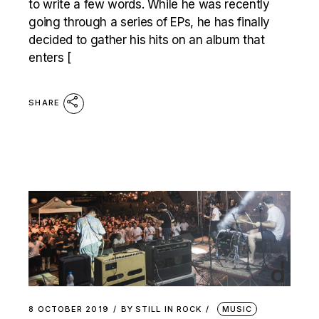
to write a few words. While he was recently
going through a series of EPs, he has finally
decided to gather his hits on an album that
enters [
SHARE
8 OCTOBER 2019
BY
STILL IN ROCK
MUSIC