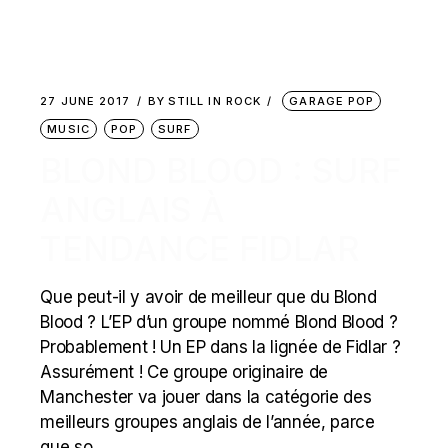
27 JUNE 2017
BY
STILL IN ROCK
GARAGE POP
MUSIC
POP
SURF
BLOND BLOOD : SURF
ANGLAIS À
TENDANCE FIDLAR
Que peut-il y avoir de meilleur que du Blond
Blood ? L’EP d’un groupe nommé Blond Blood ?
Probablement ! Un EP dans la lignée de Fidlar ?
Assurément ! Ce groupe originaire de
Manchester va jouer dans la catégorie des
meilleurs groupes anglais de l’année, parce
que so