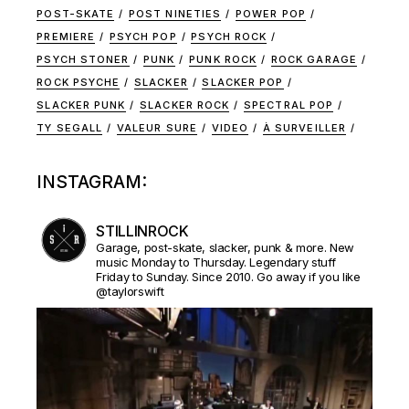
POST-SKATE
POST NINETIES
POWER POP
PREMIERE
PSYCH POP
PSYCH ROCK
PSYCH STONER
PUNK
PUNK ROCK
ROCK GARAGE
ROCK PSYCHE
SLACKER
SLACKER POP
SLACKER PUNK
SLACKER ROCK
SPECTRAL POP
TY SEGALL
VALEUR SURE
VIDEO
À SURVEILLER
INSTAGRAM:
STILLINROCK
Garage, post-skate, slacker, punk & more. New
music Monday to Thursday. Legendary stuff
Friday to Sunday. Since 2010. Go away if you like
@taylorswift