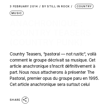
3 FEBRUARY 2014
BY
STILL IN ROCK
COUNTRY
MUSIC
ANACHRONIQUE :
COUNTRY TEASERS
(COUNTRY PUNK)
Country Teasers, “pastoral — not rustic“, voilà
comment le groupe décrivait sa musique. Cet
article anachronique s’inscrit définitivement à
part. Nous nous attacherons à présenter The
Pastoral, premier opus du groupe paru en 1995.
Cet article anachronique sera surtout celui
SHARE