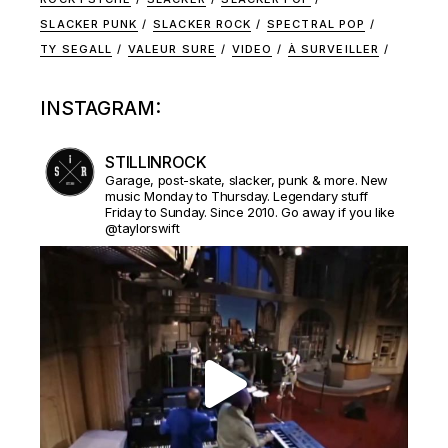
SLACKER PUNK
SLACKER ROCK
SPECTRAL POP
TY SEGALL
VALEUR SURE
VIDEO
À SURVEILLER
INSTAGRAM:
STILLINROCK
Garage, post-skate, slacker, punk & more. New
music Monday to Thursday. Legendary stuff
Friday to Sunday. Since 2010. Go away if you like
@taylorswift