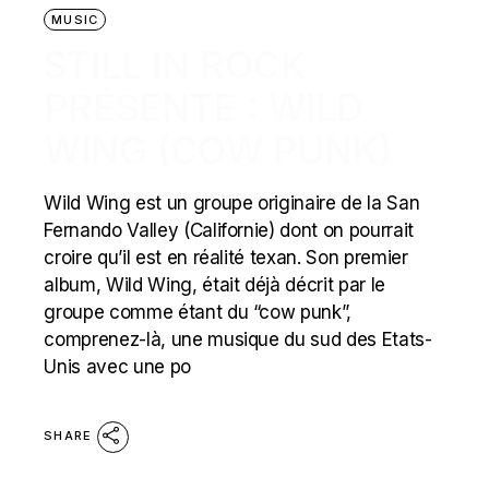
MUSIC
STILL IN ROCK
PRÉSENTE : WILD
WING (COW PUNK)
Wild Wing est un groupe originaire de la San
Fernando Valley (Californie) dont on pourrait
croire qu’il est en réalité texan. Son premier
album, Wild Wing, était déjà décrit par le
groupe comme étant du “cow punk”,
comprenez-là, une musique du sud des Etats-
Unis avec une po
SHARE