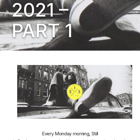
2021 –
PART 1
Every Monday morning, Still