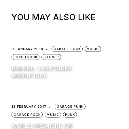
YOU MAY ALSO LIKE
9 JANUARY 2018
GARAGE ROCK
MUSIC
PSYCH ROCK
STONER
BRENDA : L’OUTSIDER
MAGNIFIQUE
13 FEBRUARY 2017
GARAGE PUNK
GARAGE ROCK
MUSIC
PUNK
WORLD PREMIERE: DR