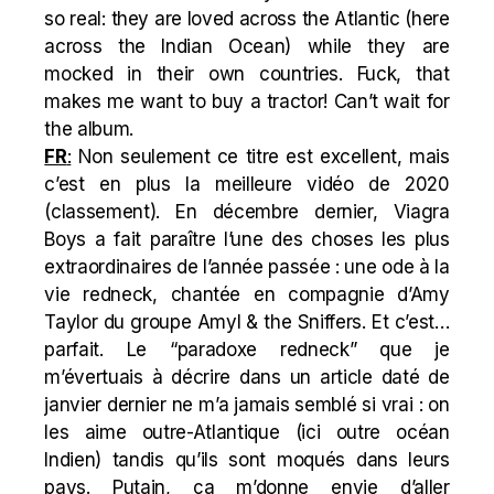
so real: they are loved across the Atlantic (here
across the Indian Ocean) while they are
mocked in their own countries. Fuck, that
makes me want to buy a tractor! Can’t wait for
the album.
FR
:
Non seulement ce titre est excellent, mais
c’est en plus la meilleure vidéo de 2020
(
classement
). En décembre dernier, Viagra
Boys a fait paraître l’une des choses les plus
extraordinaires de l’année passée : une ode à la
vie redneck, chantée en compagnie d’Amy
Taylor du groupe Amyl & the Sniffers. Et c’est…
parfait. Le “
paradoxe redneck
” que je
m’évertuais à décrire dans un article daté de
janvier dernier ne m’a jamais semblé si vrai : on
les aime outre-Atlantique (ici outre océan
Indien) tandis qu’ils sont moqués dans leurs
pays. Putain, ça m’donne envie d’aller