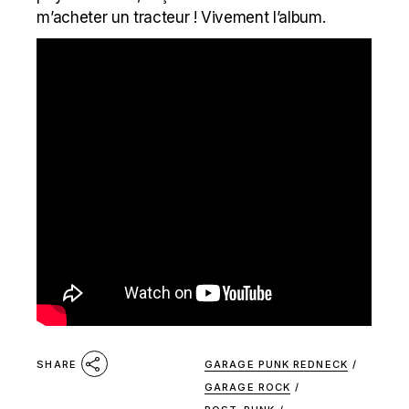
m’acheter un tracteur ! Vivement l’album.
GARAGE PUNK REDNECK
/
SHARE
GARAGE ROCK
/