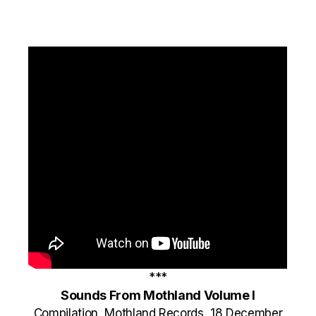
***
Sounds From Mothland Volume I
Compilation, Mothland Records, 18 December