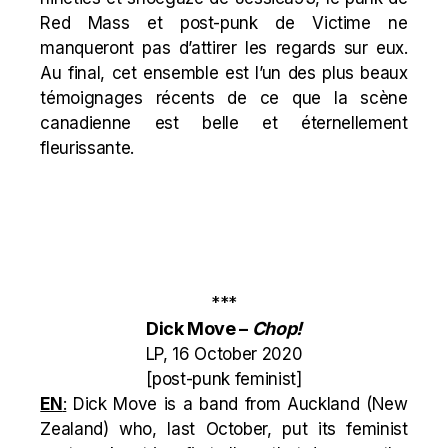
Red Mass et post-punk de Victime ne
manqueront pas d’attirer les regards sur eux.
Au final, cet ensemble est l’un des plus beaux
témoignages récents de ce que la scène
canadienne est belle et éternellement
fleurissante.
***
Dick Move
–
Chop!
LP, 16 October 2020
[post-punk feminist]
EN
:
Dick Move is a band from Auckland (New
Zealand) who, last October, put its feminist