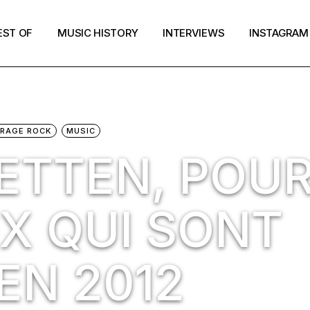
EST OF
MUSIC HISTORY
INTERVIEWS
INSTAGRAM
RAGE ROCK
MUSIC
RETTEN, POU
X QUI SONT
EN 2012