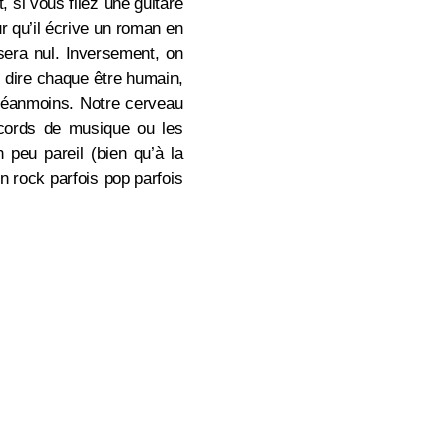
 si vous filez une guitare
ur qu’il écrive un roman en
 sera nul. Inversement, on
 dire chaque être humain,
 néanmoins. Notre cerveau
accords de musique ou les
 peu pareil (bien qu’à la
n rock parfois pop parfois