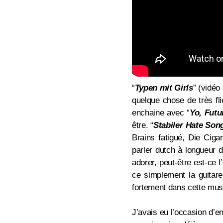
“
Typen mit Girls
” (vidéo
quelque chose de très fli
enchaine avec
“
Yo, Futu
être.
“
Stabiler Hate Son
Brains fatigué, Die Ciga
parler dutch à longueur 
adorer, peut-être est-ce 
ce simplement la guitare
fortement dans cette mus
J’avais eu l’occasion d’en