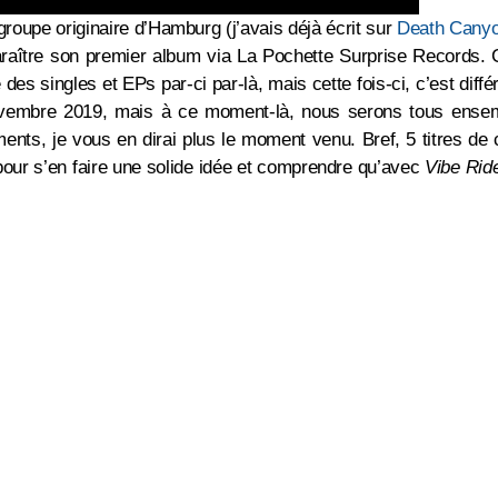
 groupe originaire d’Hamburg (j’avais déjà écrit sur
Death Cany
 paraître son premier album via La Pochette Surprise Records. 
 des singles et EPs par-ci par-là, mais cette fois-ci, c’est diffé
novembre 2019, mais à ce moment-là, nous serons tous ense
nts, je vous en dirai plus le moment venu. Bref, 5 titres de c
pour s’en faire une solide idée et comprendre qu’avec
Vibe Rid