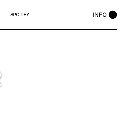
INFO
SPOTIFY
R