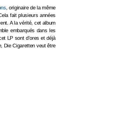
ons
, originaire de la même
Cela fait plusieurs années
rent. A la vérité, cet album
mble embarqués dans les
et LP sont d’ores et déjà
e
, Die Cigaretten veut être