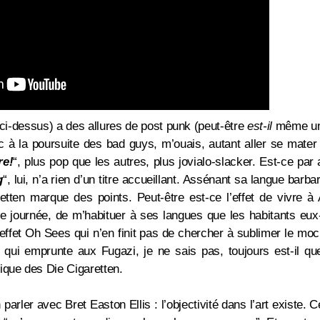
 ci-dessus) a des allures de post punk (peut-être
est-il
même un 
c à la poursuite des bad guys, m’ouais, autant aller se mater 
re!
“, plus pop que les autres, plus jovialo-slacker. Est-ce par a
g
“, lui, n’a rien d’un titre accueillant. Assénant sa langue bar
retten marque des points. Peut-être est-ce l’effet de vivre 
de journée, de m’habituer à ses langues que les habitants 
l’effet Oh Sees qui n’en finit pas de chercher à sublimer le moc
 qui emprunte aux Fugazi, je ne sais pas, toujours est-il q
ique des Die Cigaretten.
 parler avec Bret Easton Ellis : l’objectivité dans l’art existe. C