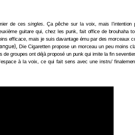
emier de ces
singles
. Ça pêche sur la voix, mais l’intention 
deuxième guitare qui, chez les punk, fait office de brouhaha t
moins efficace, mais je suis davantage ému par des morceaux
langue),
Die Cigaretten propose un morceau un peu moins cla
ns de groupes ont déjà proposé un punk qui imite la fin seventies
espace à la voix, ce qui fait sens avec une instru’ finalem