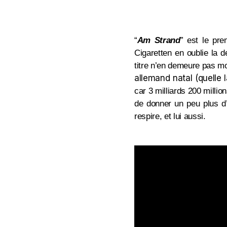
“
Am Strand
” est le pr
Cigaretten en oublie la 
titre n’en demeure pas 
allemand natal (quelle 
car 3 milliards 200 millio
de donner un peu plus d’
respire, et lui aussi.