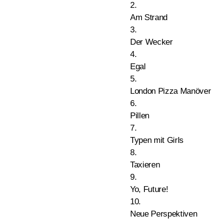
2.
Am Strand
3.
Der Wecker
4.
Egal
5.
London Pizza Manöver
6.
Pillen
7.
Typen mit Girls
8.
Taxieren
9.
Yo, Future!
10.
Neue Perspektiven