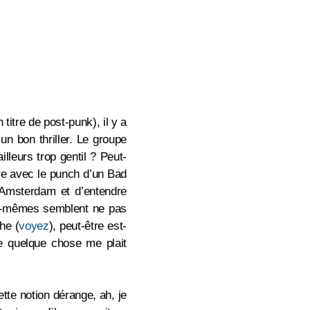
titre de post-punk), il y a
un bon thriller. Le groupe
illeurs trop gentil ? Peut-
bare avec le punch d’un Bad
à Amsterdam et d’entendre
eux-mêmes semblent ne pas
he (
voyez
), peut-être est-
ue quelque chose me plait
ette notion dérange, ah, je