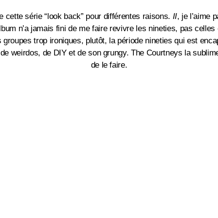
 cette série “look back” pour différentes raisons.
II
, je l’aime 
lbum n’a jamais fini de me faire revivre les nineties, pas celles
groupes trop ironiques, plutôt, la période nineties qui est enca
te de weirdos, de DIY et de son grungy. The Courtneys la subli
de le faire.