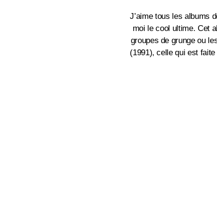
J’aime tous les albums de
moi le cool ultime. Cet a
groupes de grunge ou les 
(1991), celle qui est fai