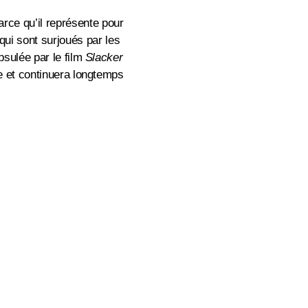
parce qu’il représente pour
 qui sont surjoués par les
psulée par le film
Slacker
me et continuera longtemps