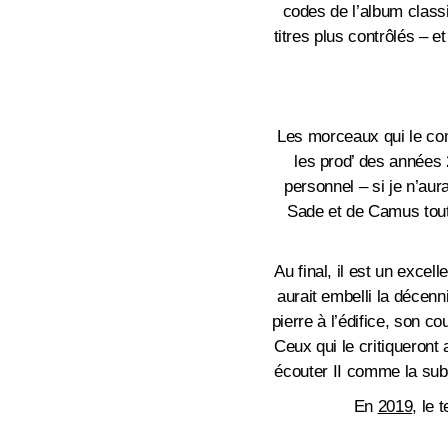
codes de l’album class
titres plus contrôlés –
Les morceaux qui le co
les prod’ des années 
personnel – si je n’aur
Sade et de Camus tout 
Au final, il est un excel
aurait embelli la décenn
pierre à l’édifice, son co
Ceux qui le critiqueront
écouter II comme la sub
En
2019
, le 