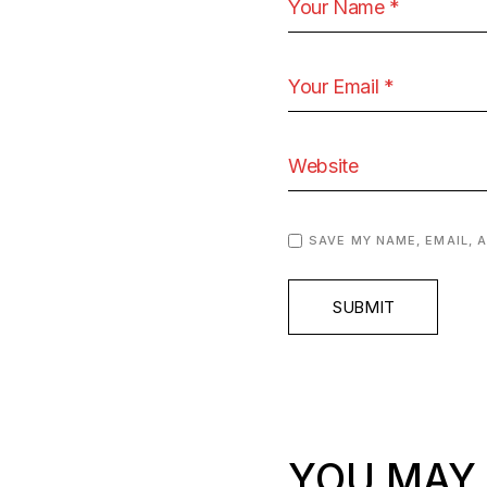
SAVE MY NAME, EMAIL, 
SUBMIT
YOU MAY 