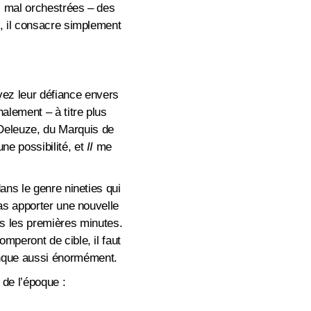
s mal orchestrées – des
, il consacre simplement
ez leur défiance envers
alement – à titre plus
e Deleuze, du Marquis de
e possibilité, et
II
me
dans le genre nineties qui
pas apporter une nouvelle
 dès les premières minutes.
mperont de cible, il faut
manque aussi énormément.
 de l’époque :