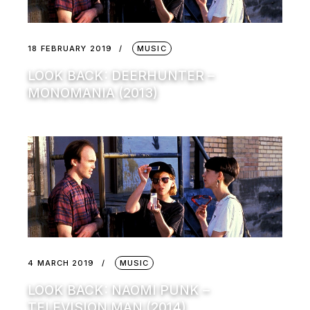
18 FEBRUARY 2019
MUSIC
LOOK BACK: DEERHUNTER –
MONOMANIA (2013)
4 MARCH 2019
MUSIC
LOOK BACK: NAOMI PUNK –
TELEVISION MAN (2014)