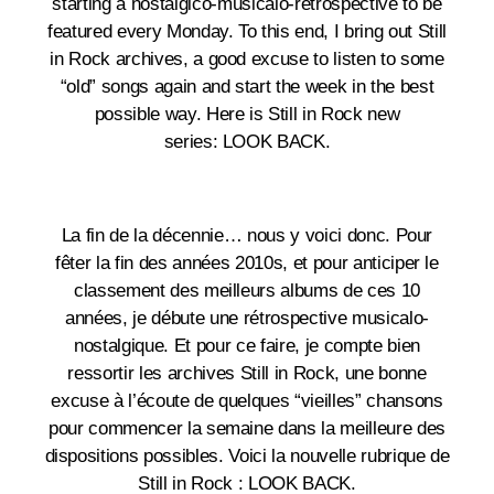
starting a nostalgico-musicalo-retrospective to be
featured every Monday. To this end, I bring out Still
in Rock archives, a good excuse to listen to some
“old” songs again and start the week in the best
possible way. Here is Still in Rock new
series: LOOK BACK.
La fin de la décennie… nous y voici donc. Pour
fêter la fin des années 2010s, et pour anticiper le
classement des meilleurs albums de ces 10
années, je débute une rétrospective musicalo-
nostalgique. Et pour ce faire, je compte bien
ressortir les archives Still in Rock, une bonne
excuse à l’écoute de quelques “vieilles” chansons
pour commencer la semaine dans la meilleure des
dispositions possibles.
Voici la nouvelle rubrique de
Still in Rock :
LOOK BACK.