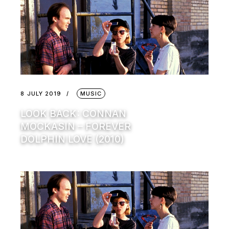
8 JULY 2019
MUSIC
LOOK BACK: CONNAN
MOCKASIN – FOREVER
DOLPHIN LOVE (2010)