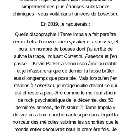
simplement des plus étranges substances
chimiques : vous voilà dans l’univers de
Lonerism
.
En
2019
, je rajouterais :
Quelle discographie ! Tame Impala a fait paraître
deux chefs-d’oeuvre,
Innerspeaker
et
Lonerism
, et
puis, un nombre de bouses dont j’ai arrêté de
suivre la trace, incluant
Currents
,
Patience
et j’en
passe… Kevin Parker a vendu son âme au diable
et je m’assurerai que ce dernier la fasse brûler
aussi longtemps que possible. Mais lorsqu’en j’en
reviens à
Lonerism
, je m’agenouille devant ce qui
est et restera peut-être comme le meilleur album
de rock psychédélique de la décennie, des 50
dernières années, de l’histoire ?! Tame Impala y
délivre un album cauchemardesque dans lequel la
noirceur des mélodies sublime les sonorités que le
monde entier découvrait pour la première fois. Je