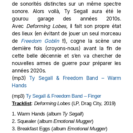
de sonorités distinctes sur un même spectre
sonore. Alors voilà, Ty Segall aura été le
gourou garage des années 2010s.
Avec
Deforming Lobes
, il fait son propre état
des lieux (en évitant de jouer un seul morceau
de
Freedom Goblin
!!), cogne la scène une
dernière fois (croyons-nous) avant la fin de
cette belle décennie et s’en va chercher de
nouvelles armes de guerre pour préparer les
années 2020s.
(mp3)
Ty Segall & Freedom Band – Warm
Hands
(mp3)
Ty Segall & Freedom Band – Finger
Tracklist
:
Deforming Lobes
(LP, Drag City, 2019)
1. Warm Hands (album
Ty Segall
)
2. Squealer (album
Emotional Mugger
)
3. Breakfast Eggs (album
Emotional Mugger
)