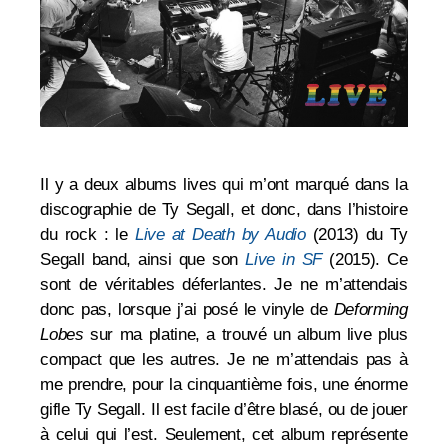
Il y a deux albums lives qui m’ont marqué dans la
discographie de Ty Segall, et donc, dans l’histoire
du rock : le
Live at Death by Audio
(2013) du Ty
Segall band, ainsi que son
Live in SF
(2015). Ce
sont de véritables déferlantes.
Je ne m’attendais
donc pas, lorsque j’ai posé le vinyle de
Deforming
Lobes
sur ma platine, a trouvé un album live plus
compact que les autres. Je ne m’attendais pas à
me prendre, pour la cinquantième fois, une énorme
gifle Ty Segall. Il est facile d’être blasé, ou de jouer
à celui qui l’est. Seulement, cet album représente