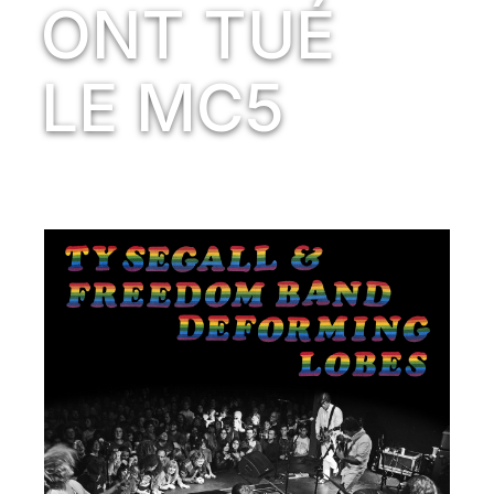
ONT TUÉ
LE MC5