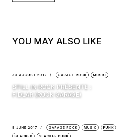
YOU MAY ALSO LIKE
30 AUGUST 2012
GARAGE ROCK
MUSIC
STILL IN ROCK PRÉSENTE :
FIDLAR (ROCK GARAGE)
8 JUNE 2017
GARAGE ROCK
MUSIC
PUNK
SLACKER
SLACKER PUNK