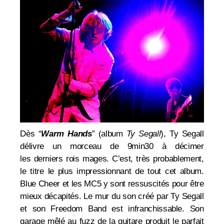
Dès
“
Warm Hands
” (album
Ty Segall
), Ty Segall
délivre un morceau de 9min30 à décimer
les derniers rois mages. C’est, très probablement,
le titre le plus impressionnant de tout cet album.
Blue Cheer et les MC5 y sont ressuscités pour être
mieux décapités. Le mur du son créé par Ty Segall
et son Freedom Band est infranchissable. Son
garage mêlé au fuzz de la guitare produit le parfait