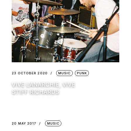
23 OCTOBER 2020
MUSIC
PUNK
VIVE L’ANARCHIE, VIVE
STIFF RICHARDS
20 MAY 2017
MUSIC