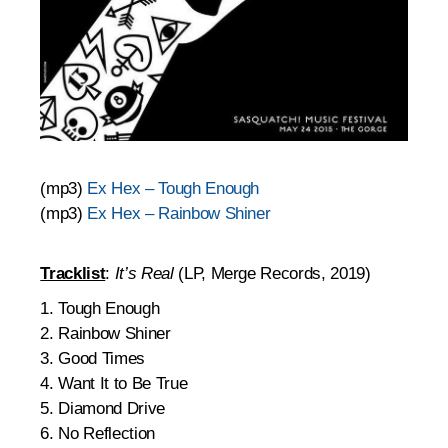
(mp3)
Ex Hex – Tough Enough
(mp3)
Ex Hex – Rainbow Shiner
Tracklist
:
It’s Real
(LP, Merge Records, 2019)
1. Tough Enough
2. Rainbow Shiner
3. Good Times
4. Want It to Be True
5. Diamond Drive
6. No Reflection