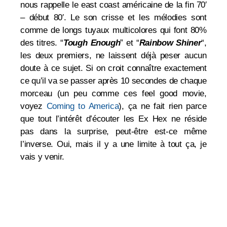
nous rappelle le east coast américaine de la fin 70′
– début 80′. Le son crisse et les mélodies sont
comme de longs tuyaux multicolores qui font 80%
des titres.
“
Tough Enough
” et
“
Rainbow Shiner
“,
les deux premiers, ne laissent déjà peser aucun
doute à ce sujet. Si on croit connaître exactement
ce qu’il va se passer après 10 secondes de chaque
morceau (un peu comme ces feel good movie,
voyez
Coming to America
), ça ne fait rien parce
que tout l’intérêt d’écouter les Ex Hex ne réside
pas dans la surprise, peut-être est-ce même
l’inverse. Oui, mais il y a une limite à tout ça, je
vais y venir.