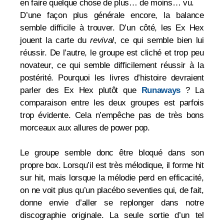
en faire quelque chose de plus… de moins… vu.
D’une façon plus générale encore, la balance
semble difficile à trouver. D’un côté, les Ex Hex
jouent la carte du
revival
, ce qui semble bien lui
réussir. De l’autre, le groupe est cliché et trop peu
novateur, ce qui semble difficilement réussir à la
postérité. Pourquoi les livres d’histoire devraient
parler des Ex Hex plutôt que
Runaways
? La
comparaison entre les deux groupes est parfois
trop évidente. Cela n’empêche pas de très bons
morceaux aux allures de power pop.
Le groupe semble donc être bloqué dans son
propre box. Lorsqu’il est très mélodique, il forme hit
sur hit, mais lorsque la mélodie perd en efficacité,
on ne voit plus qu’un placébo seventies qui, de fait,
donne envie d’aller se replonger dans notre
discographie originale. La seule sortie d’un tel