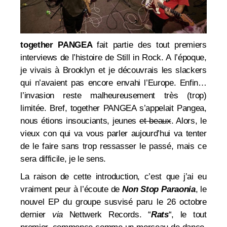
together PANGEA
fait partie des tout premiers
interviews de l’histoire de Still in Rock. A l’époque,
je vivais à Brooklyn et je découvrais les slackers
qui n’avaient pas encore envahi l’Europe. Enfin…
l’invasion reste malheureusement très (trop)
limitée. Bref, together PANGEA s’appelait Pangea,
nous étions insouciants, jeunes
et beaux
. Alors, le
vieux con qui va vous parler aujourd’hui va tenter
de le faire sans trop ressasser le passé, mais ce
sera difficile, je le sens.
La raison de cette introduction, c’est que j’ai eu
vraiment peur à l’écoute de
Non Stop Paraonia
, le
nouvel EP du groupe susvisé p
aru le 26 octobre
dernier
via
Nettwerk Records
. “
Rats
“, le tout