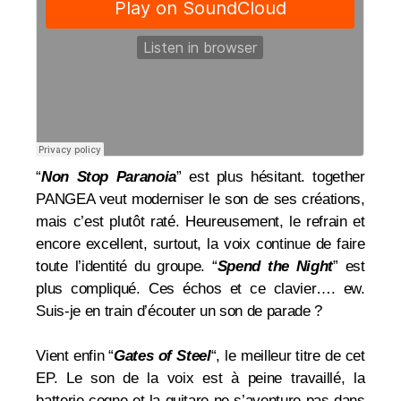
“
Non Stop Paranoia
” est plus hésitant. together
PANGEA veut moderniser le son de ses créations,
mais c’est plutôt raté. Heureusement, le refrain et
encore excellent, surtout, la voix continue de faire
toute l’identité du groupe.
“
Spend the Night
” est
plus compliqué. Ces échos et ce clavier…. ew.
Suis-je en train d’écouter un son de parade ?
Vient enfin “
Gates of Steel
“, le meilleur titre de cet
EP. Le son de la voix est à peine travaillé, la
batterie cogne et la guitare ne s’aventure pas dans