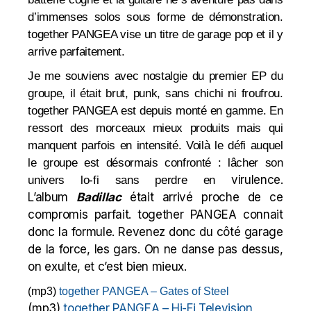
d’immenses solos sous forme de démonstration.
together PANGEA vise un titre de garage pop et il y
arrive parfaitement.
Je me souviens avec nostalgie du premier EP du
groupe, il était brut, punk, sans chichi ni froufrou.
together PANGEA est depuis monté en gamme. En
ressort des morceaux mieux produits mais qui
manquent parfois en intensité. Voilà le défi auquel
le groupe est désormais confronté : lâcher son
virulence.
univers lo-fi sans perdre en
L’album
Badillac
était arrivé proche de ce
compromis parfait. together PANGEA connait
donc la formule. Revenez donc du côté garage
de la force, les gars. On ne danse pas dessus,
on exulte, et c’est bien mieux.
(mp3)
together PANGEA – Gates of Steel
(mp3)
together PANGEA – Hi-Fi Television