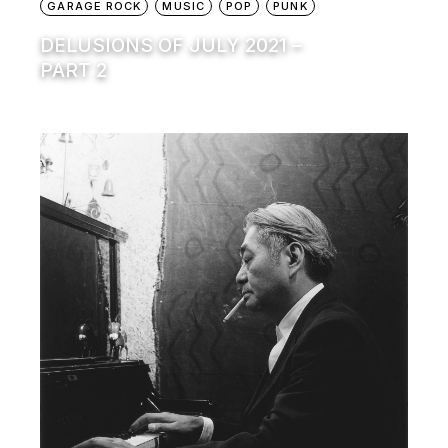
GARAGE ROCK
MUSIC
POP
PUNK
DELUSIONS OF JULY 2021 –
PART 2