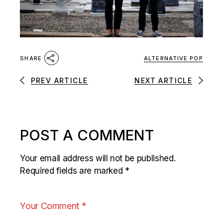
ALTERNATIVE POP
SHARE
PREV ARTICLE
NEXT ARTICLE
POST A COMMENT
Your email address will not be published.
Required fields are marked
*