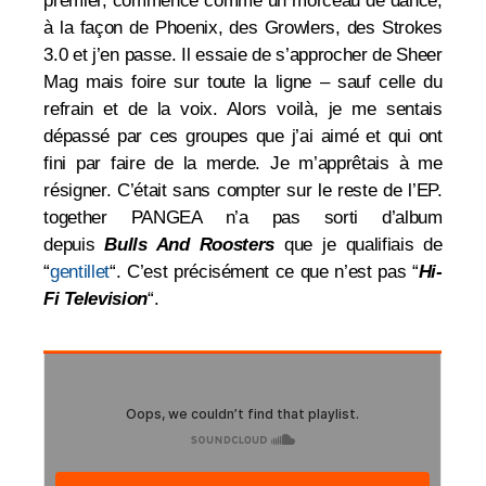
premier, commence comme un morceau de dance,
à la façon de Phoenix, des Growlers, des Strokes
3.0 et j’en passe. Il essaie de s’approcher de Sheer
Mag mais foire sur toute la ligne – sauf celle du
refrain et de la voix. Alors voilà, je me sentais
dépassé par ces groupes que j’ai aimé et qui ont
fini par faire de la merde. Je m’apprêtais à me
résigner. C’était sans compter sur le reste de l’EP.
together PANGEA n’a pas sorti d’album
depuis
Bulls And Roosters
que je qualifiais de
“
gentillet
“. C’est précisément ce que n’est pas “
Hi-
Fi Television
“.