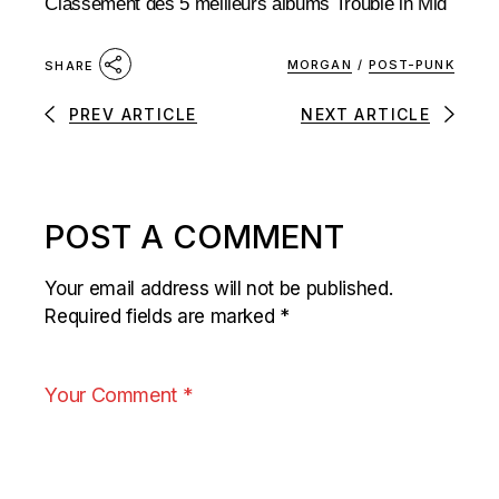
Classement des 5 meilleurs albums Trouble in Mid
MORGAN
/
POST-PUNK
SHARE
PREV ARTICLE
NEXT ARTICLE
POST A COMMENT
Your email address will not be published.
Required fields are marked
*