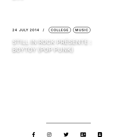
24 JULY 2014
COLLEGE
MUSIC
STILL IN ROCK PRÉSENTE :
BOYTOY (POP PUNK)