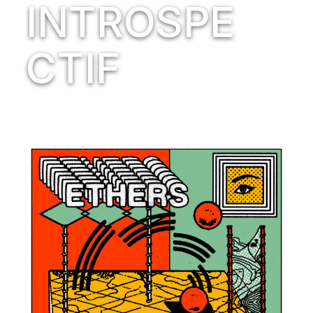
INTROSPE
CTIF