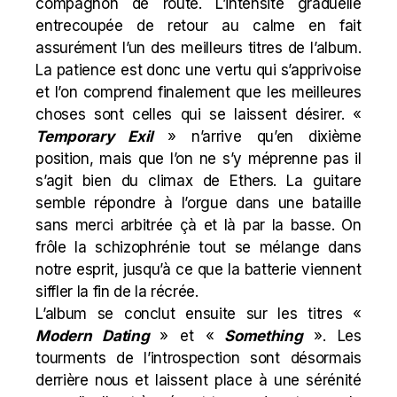
compagnon de route. L’intensité graduelle
entrecoupée de retour au calme en fait
assurément l’un des meilleurs titres de l’album.
La patience est donc une vertu qui s’apprivoise
et l’on comprend finalement que les meilleures
choses sont celles qui se laissent désirer. «
Temporary Exil
» n’arrive qu’en dixième
position, mais que l’on ne s’y méprenne pas il
s’agit bien du climax de Ethers. La guitare
semble répondre à l’orgue dans une bataille
sans merci arbitrée çà et là par la basse. On
frôle la schizophrénie tout se mélange dans
notre esprit, jusqu’à ce que la batterie viennent
siffler la fin de la récrée.
L’album se conclut ensuite sur les titres «
Modern Dating
» et «
Something
». Les
tourments de l’introspection sont désormais
derrière nous et laissent place à une sérénité