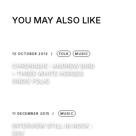
YOU MAY ALSO LIKE
12 OCTOBER 2012
FOLK
MUSIC
CHRONIQUE : ANDREW BIRD
– THREE WHITE HORSES
(INDIE FOLK)
11 DECEMBER 2015
MUSIC
INTERVIEW STILL IN ROCK :
DIIV