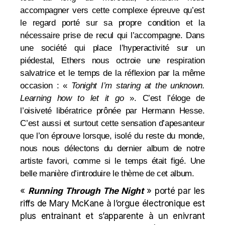
accompagner vers cette complexe épreuve qu’est
le regard porté sur sa propre condition et la
nécessaire prise de recul qui l’accompagne. Dans
une société qui place l’hyperactivité sur un
piédestal, Ethers nous octroie une respiration
salvatrice et le temps de la réflexion par la même
occasion : «
Tonight I’m staring at the unknown.
Learning how to let it go
». C’est l’éloge de
l’oisiveté libératrice prônée par Hermann Hesse.
C’est aussi et surtout cette sensation d’apesanteur
que l’on éprouve lorsque, isolé du reste du monde,
nous nous délectons du dernier album de notre
artiste favori, comme si le temps était figé. Une
belle manière d’introduire le thème de cet album.
«
Running Through The Night
» porté par les
riffs de Mary McKane à l’orgue électronique est
plus entrainant et s’apparente à un enivrant