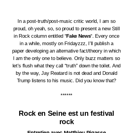
In a post-truth/post-music critic world, I am so
proud, oh yeah, so, so proud to present a new Still
in Rock column entitled “
Fake News
“. Every once
in a while, mostly on Fridayzzz, I’ll publish a
paper developing an alternative fact/theory in which
I am the only one to believe. Only buzz matters so
let’s flush what they call “truth” down the toilet. And
by the way, Jay Reatard is not dead and Donald
Trump listens to his music. Did you know that?
******
Rock en Seine est un festival
rock
Entretien avec Matthieu Pigasse