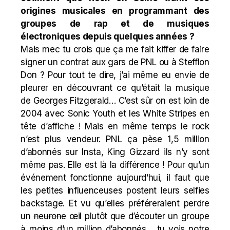
origines musicales en programmant des
groupes de rap et de musiques
électroniques depuis quelques années ?
Mais mec tu crois que ça me fait kiffer de faire
signer un contrat aux gars de PNL ou à Stefflon
Don ? Pour tout te dire, j’ai même eu envie de
pleurer en découvrant ce qu’était la musique
de Georges Fitzgerald… C’est sûr on est loin de
2004 avec Sonic Youth et les White Stripes en
tête d’affiche ! Mais en même temps le rock
n’est plus vendeur. PNL ça pèse 1,5 million
d’abonnés sur Insta, King Gizzard ils n’y sont
même pas. Elle est là la différence ! Pour qu’un
événement fonctionne aujourd’hui, il faut que
les petites influenceuses postent leurs selfies
backstage. Et vu qu’elles préféreraient perdre
un
neurone
œil plutôt que d’écouter un groupe
à moins d’un million d’abonnés… tu vois notre