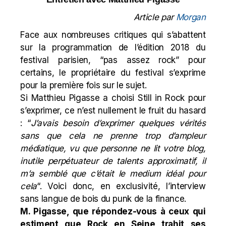
Article par
Morgan
Face aux nombreuses critiques qui s’abattent
sur la programmation de l’édition 2018 du
festival parisien, “pas assez rock” pour
certains, le propriétaire du festival s’exprime
pour la première fois sur le sujet.
Si Matthieu Pigasse a choisi Still in Rock pour
s’exprimer, ce n’est nullement le fruit du hasard
: “
J’avais besoin d’exprimer quelques vérités
sans que cela ne prenne trop d’ampleur
médiatique, vu que personne ne lit votre blog,
inutile perpétuateur de talents approximatif, il
m’a semblé que c’était le medium idéal pour
cela
“. Voici donc, en exclusivité, l’interview
sans langue de bois du punk de la finance.
M. Pigasse, que répondez-vous à ceux qui
estiment que Rock en Seine trahit ses