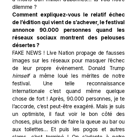
dilemme ?
Comment expliquez-vous le relatif échec
de l’édition qui vient de s’achever, le festival
annonce 90.000 personnes quand les
réseaux sociaux montrent des pelouses
désertes ?
FAKE NEWS ! Live Nation propage de fausses
images sur les réseaux pour masquer l’échec
de leur propre évènement. Donald Trump
himself
a même loué les mérites de notre
festival. Une telle reconnaissance
internationale c’est quand même quelque
chose de fort ! Après, 90.000 personnes, je te
l’accorde, c’est peut-être exagéré. Mais je suis
un optimiste, il faut voir le bon côté des
choses, plus besoin de faire la queue au bar ou
aux toilettes… Et puis les pogos et autres
slams, c’est terminé ! On s’adapte à notre