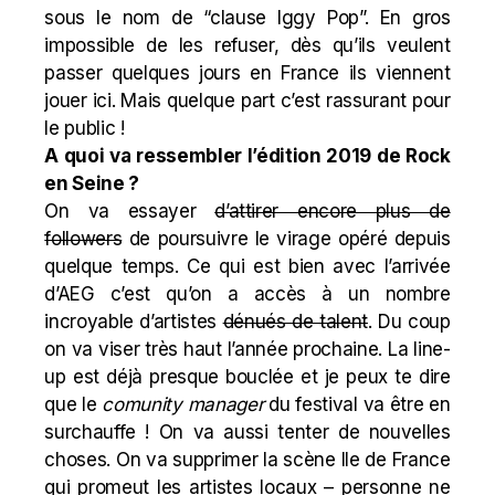
sous le nom de “clause Iggy Pop”. En gros
impossible de les refuser, dès qu’ils veulent
passer quelques jours en France ils viennent
jouer ici. Mais quelque part c’est rassurant pour
le public !
A quoi va ressembler l’édition 2019 de Rock
en Seine ?
On va essayer
d’attirer encore plus de
followers
de poursuivre le virage opéré depuis
quelque temps. Ce qui est bien avec l’arrivée
d’AEG c’est qu’on a accès à un nombre
incroyable d’artistes
dénués de talent
. Du coup
on va viser très haut l’année prochaine. La line-
up est déjà presque bouclée et je peux te dire
que le
comunity manager
du festival va être en
surchauffe ! On va aussi tenter de nouvelles
choses. On va supprimer la scène Ile de France
qui promeut les artistes locaux – personne ne