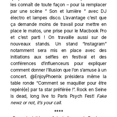
les connaît de toute façon – pour la remplacer
par une scène ” Son et lumière ” avec DJ
électro et lampes disco. L’avantage c’est que
ça demande moins de travail pour mettre en
place le matos, une prise pour le Macbook Pro
et c’est parti ! On travaille aussi sur de
nouveaux stands. Un stand “Instagram”
notamment sera mis en place avec des
initiations aux selfies en festival et des
conférences d’influenceurs pour expliquer
comment donner l’illusion que l’on s’amuse à un
concert. @EnjoyPhoenix présidera même la
table ronde “Comment se maquiller pour être
repéré(e) par ta star préférée !”. Rock en Seine
is dead, long live to Paris Psych Fest!
Fake
newz or not, it’s your call
.
****