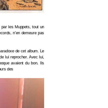
é par les Muppets, tout un
ecords, n’en demeure pas
paradoxe de cet album. Le
 de lui reprocher. Avec lui,
poque avaient du bon. Ils
jours des