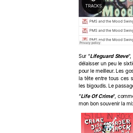
Sur “
Lifeguard Steve
“,
délaisser un peu le six
pour le meilleur. Les 
la tête entre tous ces
les bigoudis. Le passage 
“
Life Of Crime
“, comme
mon bon souvenir la mixt