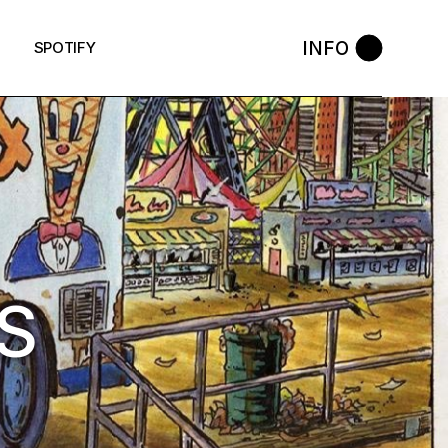
INFO
SPOTIFY
S