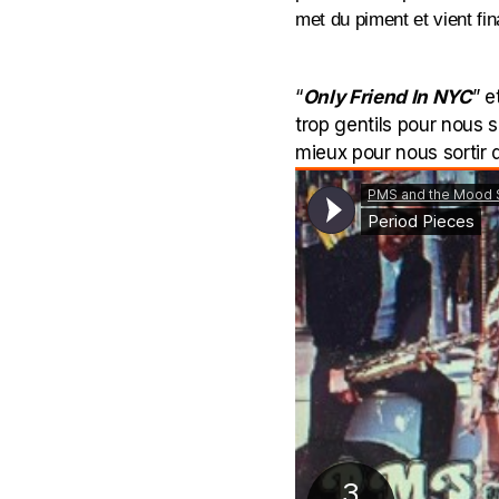
met du piment et vient fi
“
Only Friend In NYC
” e
trop gentils pour nous sa
mieux pour nous sortir d