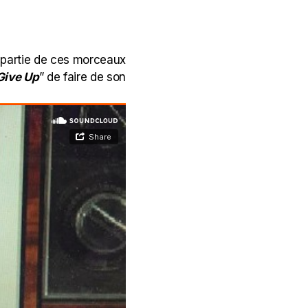
nt partie de ces morceaux
Give Up
” de faire de son