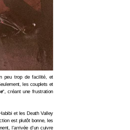
 peu trop de facilité, et
Seulement,
les couplets et
te
“, créant une frustration
 Habibi et les Death Valley
ction est plutôt bonne, les
nt, l’arrivée d’un cuivre