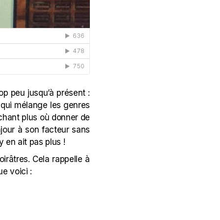
p peu jusqu’à présent :
e qui mélange les genres
chant plus où donner de
jour à son facteur sans
y en ait pas plus !
irâtres. Cela rappelle à
e voici :