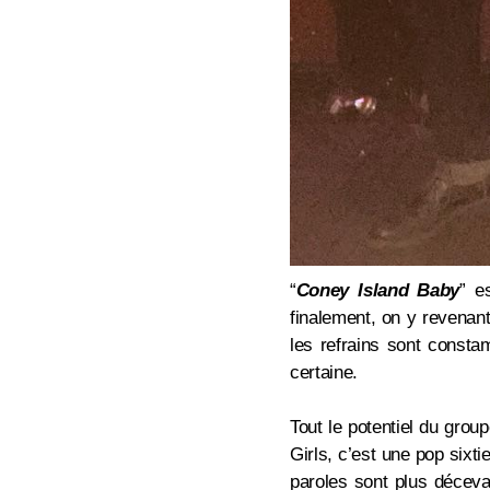
“
Coney Island Baby
” e
finalement, on y revenant
les refrains sont consta
certaine.
Tout le potentiel du grou
Girls, c’est une pop sixti
paroles sont plus déceva