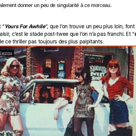
nalement donner un peu de singularité à ce morceau.
t “
Yours For Awhile
“, que l’on trouve un peu plus loin, fo
isir, c’est le stade post-twee que l’on n’a pas franchi. Et “
e ce thriller pas toujours des plus palpitants.