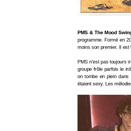
PMS & The Mood Swin
programme. Formé en 2
moins son premier. Il est
PMS n’est pas toujours i
groupe frôle parfois le
tri
on tombe en plein dans l
étaient sexy. Les mélodies