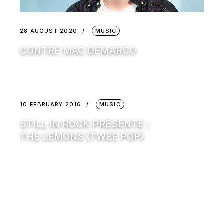
28 AUGUST 2020
MUSIC
CONTRE MAC DEMARCO
10 FEBRUARY 2016
MUSIC
STILL IN ROCK PRÉSENTE :
THE LEMONS (TWEE POP)