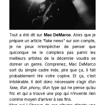
Tout a été dit sur
Mac DeMarco
. Alors que je
prépare un article “fake news” sur son compte,
je ne peux m’empêcher de penser que
quiconque ne le comptera pas parmi les
meilleurs artistes de la décennie voudra se
donner un genre. Comprenez, Mac DeMarco
sort du simple cadre inde, pire que ça, il fait
probablement rire votre copine. Et ça, c’est
intolérable. Il doit donc nécessaire s’agir d’un
fake
, d’un
phony
, d’un type qui ne pense qu’au
fric et qui a trouvé une pop qui n’invente rien
comme moyen d’arriver à ses fins.