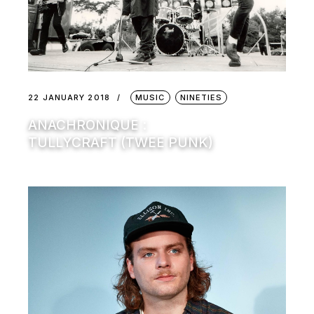
22 JANUARY 2018
MUSIC
NINETIES
ANACHRONIQUE :
TULLYCRAFT (TWEE PUNK)