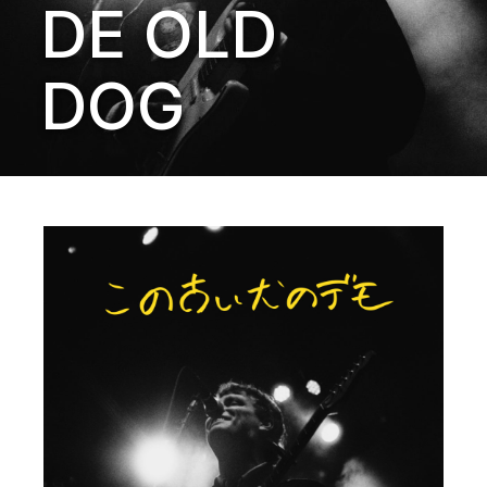
DE OLD
DOG