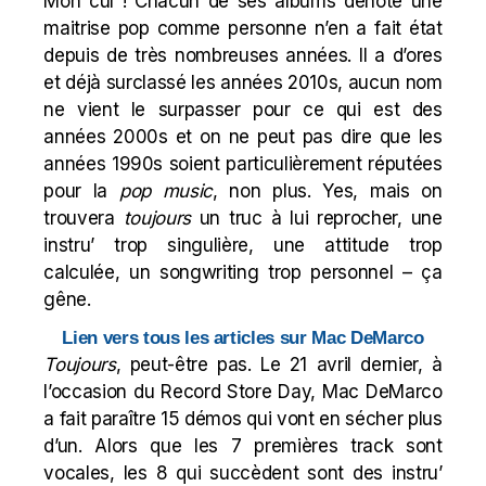
Mon cul ! Chacun de ses albums dénote une
maitrise pop comme personne n’en a fait état
depuis de très nombreuses années. Il a d’ores
et déjà surclassé les années 2010s, aucun nom
ne vient le surpasser pour ce qui est des
années 2000s et on ne peut pas dire que les
années 1990s soient particulièrement réputées
pour la
pop music
, non plus. Yes, mais on
trouvera
toujours
un truc à lui reprocher, une
instru’ trop singulière, une attitude trop
calculée, un songwriting trop personnel – ça
gêne.
Lien vers tous les articles sur Mac DeMarco
Toujours
, peut-être pas. Le 21 avril dernier, à
l’occasion du Record Store Day, Mac DeMarco
a fait paraître 15 démos qui vont en sécher plus
d’un. Alors que les 7 premières track sont
vocales, les 8 qui succèdent sont des instru’