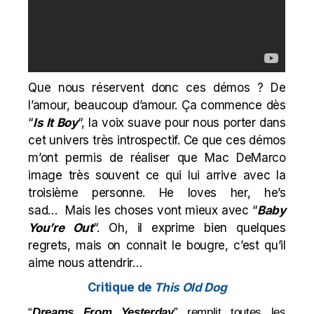
Que nous réservent donc ces démos ? De
l’amour, beaucoup d’amour. Ça commence dès
“
Is It Boy
“, la voix suave pour nous porter dans
cet univers très introspectif. Ce que ces démos
m’ont permis de réaliser que Mac DeMarco
image très souvent ce qui lui arrive avec la
troisième personne. He loves her, he’s
sad…
Mais les choses vont mieux avec
“
Baby
You’re Out
“. Oh, il exprime bien quelques
regrets, mais on connait le bougre, c’est qu’il
aime nous attendrir…
Critique de
This Old Dog
“
Dreams From Yesterday
” remplit toutes les