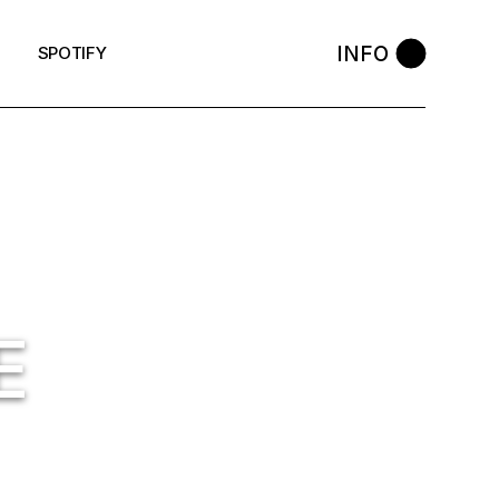
INFO
SPOTIFY
E