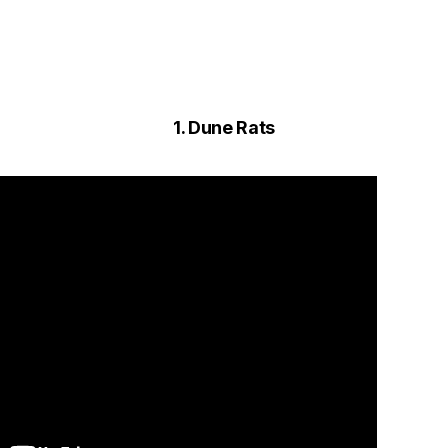
1. Dune Rats