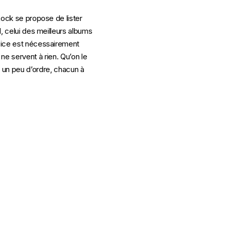
Rock se propose de lister
l, celui des meilleurs albums
rcice est nécessairement
 ne servent à rien. Qu’on le
re un peu d’ordre, chacun à