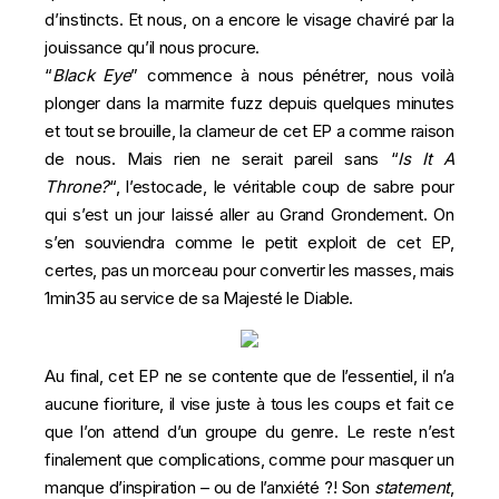
d’instincts. Et nous, on a encore le visage chaviré par la
jouissance qu’il nous procure.
“
Black Eye
” commence à nous pénétrer, nous voilà
plonger dans la marmite fuzz depuis quelques minutes
et tout se brouille, la clameur de cet EP a comme raison
de nous. Mais rien ne serait pareil sans “
Is It A
Throne?
“, l’estocade, le véritable coup de sabre pour
qui s’est un jour laissé aller au Grand Grondement. On
s’en souviendra comme le petit exploit de cet EP,
certes, pas un morceau pour convertir les masses, mais
1min35 au service de sa Majesté le Diable.
Au final, cet EP ne se contente que de l’essentiel, il n’a
aucune fioriture, il vise juste à tous les coups et fait ce
que l’on attend d’un groupe du genre. Le reste n’est
finalement que complications, comme pour masquer un
manque d’inspiration – ou de l’anxiété ?! Son
statement
,