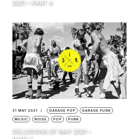
2021 – PART 4
31 MAY 2021
GARAGE POP
GARAGE PUNK
MUSIC
NOISE
POP
PUNK
DELUSIONS OF MAY 2021 –