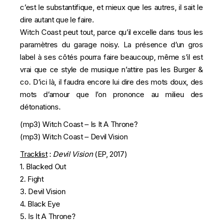
c’est le substantifique, et mieux que les autres, il sait le
dire autant que le faire.
Witch Coast peut tout, parce qu’il excelle dans tous les
paramètres du garage noisy. La présence d’un gros
label à ses côtés pourra faire beaucoup, même s’il est
vrai que ce style de musique n’attire pas les Burger &
co. D’ici là, il faudra encore lui dire des mots doux, des
mots d’amour que l’on prononce au milieu des
détonations.
(mp3)
Witch Coast – Is It A Throne?
(mp3)
Witch Coast – Devil Vision
Tracklist
:
Devil Vision
(EP, 2017)
1. Blacked Out
2. Fight
3. Devil Vision
4. Black Eye
5. Is It A Throne?