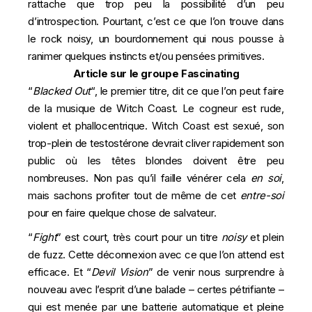
rattache que trop peu la possibilité d’un peu
d’introspection. Pourtant, c’est ce que l’on trouve dans
le rock noisy, un bourdonnement qui nous pousse à
ranimer quelques instincts et/ou pensées primitives.
Article sur le groupe Fascinating
“
Blacked Out
“, le premier titre, dit ce que l’on peut faire
de la musique de Witch Coast. Le cogneur est rude,
violent et phallocentrique. Witch Coast est sexué, son
trop-plein de testostérone devrait cliver rapidement son
public où les têtes blondes doivent être peu
nombreuses. Non pas qu’il faille vénérer cela
en soi
,
mais sachons profiter tout de même de cet
entre-soi
pour en faire quelque chose de salvateur.
“
Fight
” est court, très court pour un titre
noisy
et plein
de fuzz. Cette déconnexion avec ce que l’on attend est
efficace. Et “
Devil Vision
” de venir nous surprendre à
nouveau avec l’esprit d’une balade – certes pétrifiante –
qui est menée par une batterie automatique et pleine