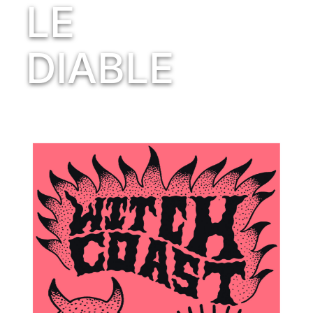
LE
DIABLE