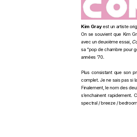
Kim Gray
est un artiste or
On se souvient que Kim Gra
avec un deuxième essai,
Co
sa “
pop de chambre pour g
années ’70.
Plus consistant que son 
complet. Je ne sais pas si l
Finalement, le nom des deux 
s’enchainent rapidement. 
spectral / breeze / bedroo