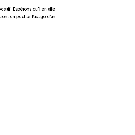
sitif. Espérons qu’il en aille
ulent empêcher l’usage d’un