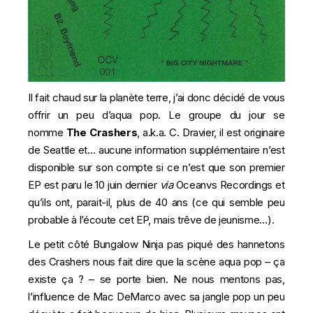
Il fait chaud sur la planète terre, j’ai donc décidé de vous
offrir un peu d’aqua pop. Le groupe du jour se
nomme
The Crashers
, a.k.a. C. Dravier, il est originaire
de Seattle et… aucune information supplémentaire n’est
disponible sur son compte si ce n’est que son premier
EP est paru le 10 juin dernier
via
Oceanvs Recordings et
qu’ils ont, parait-il, plus de 40 ans (ce qui semble peu
probable à l’écoute cet EP, mais trêve de jeunisme…).
Le petit côté
Bungalow Ninja
pas piqué des hannetons
des Crashers nous fait dire que la scène aqua pop – ça
existe ça ? – se porte bien. Ne nous mentons pas,
l’influence de Mac DeMarco avec sa jangle pop un peu