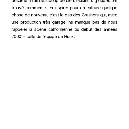
désuète a fait beaucoup de bien. Plusieurs groupes ont
trouvé comment s’en inspirer pour en extraire quelque
chose de nouveau, c’est le cas des Crashers qui, avec
une production très garage, ne manque pas de nous
rappeler la scène californienne du début des années
2000′ – celle de l’équipe de Hunx.