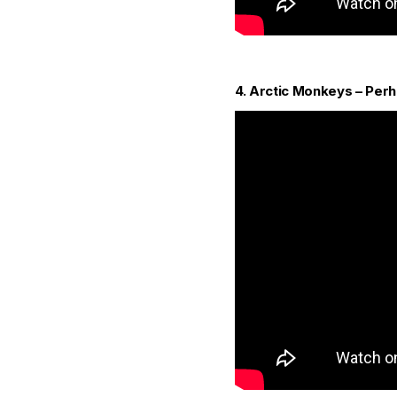
4.
Arctic Monkeys – Perh