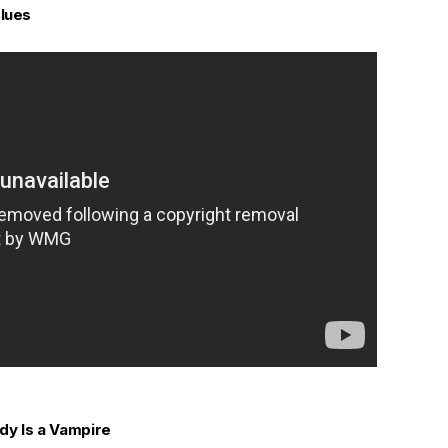
lues
y Is a Vampire