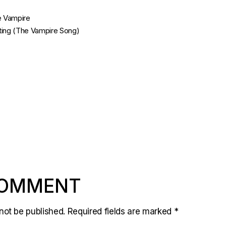
e Vampire
ting (The Vampire Song)
COMMENT
not be published.
Required fields are marked
*