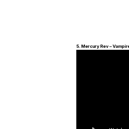
5.
Mercury Rev – Vampir