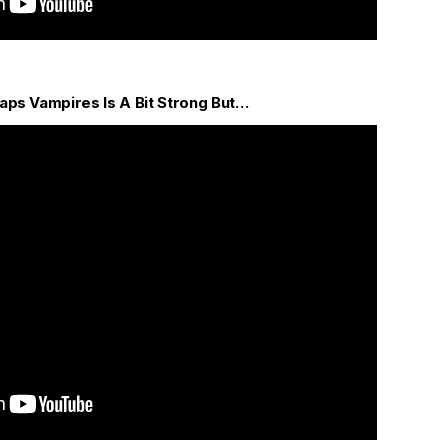
aps Vampires Is A Bit Strong But…