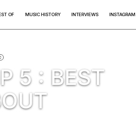
EST OF
MUSIC HISTORY
INTERVIEWS
INSTAGRAM
C
 5 : BEST
BOUT