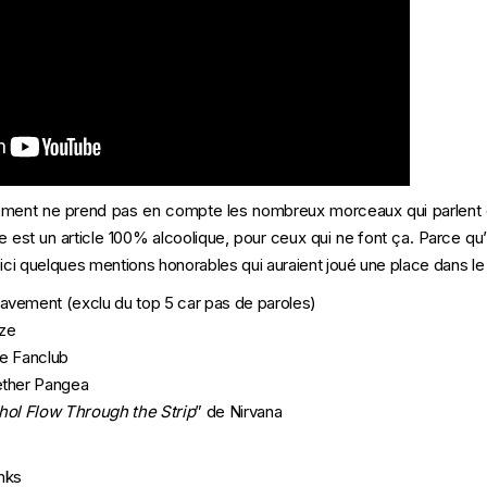
sement ne prend pas en compte les nombreux morceaux qui parlent 
cle est un article 100% alcoolique, pour ceux qui ne font ça. Parce qu’
oici quelques mentions honorables qui auraient joué une place dans l
avement (exclu du top 5 car pas de paroles)
ze
e Fanclub
ether Pangea
hol Flow Through the Strip
” de Nirvana
nks