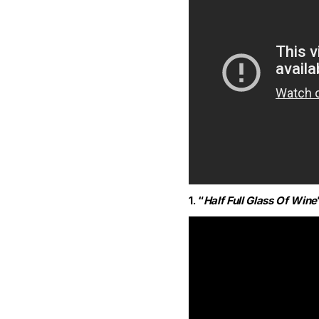
1. “
Half Full Glass Of Wine