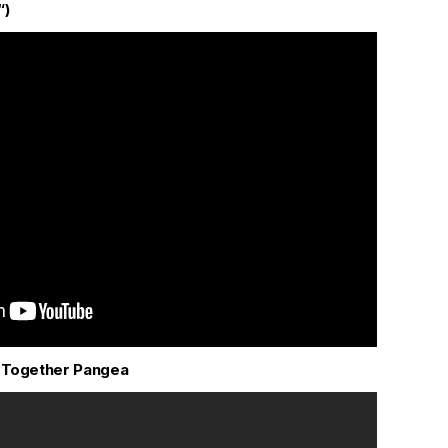
“)
 Together Pangea