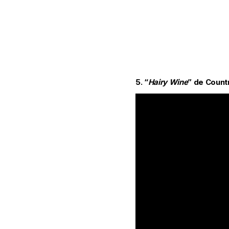
5. “
Hairy Wine
” de Count