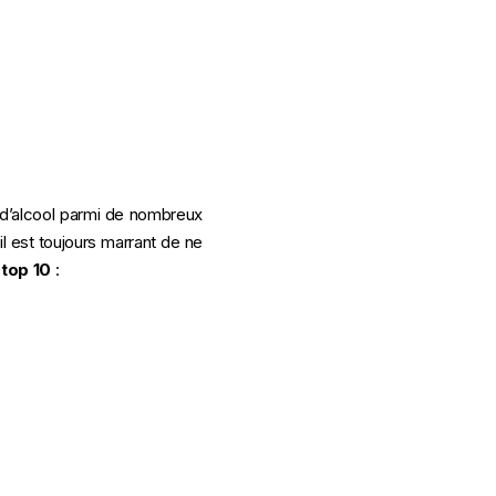
d’alcool parmi de nombreux
il est toujours marrant de ne
e
top 10
: