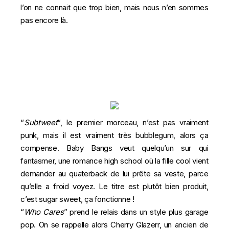
l’on ne connait que trop bien, mais nous n’en sommes
pas encore là.
“
Subtweet
“, le premier morceau, n’est pas vraiment
punk, mais il est vraiment très bubblegum, alors ça
compense. Baby Bangs veut quelqu’un sur qui
fantasmer, une romance high school où la fille cool vient
demander au quaterback de lui prête sa veste, parce
qu’elle a froid voyez. Le titre est plutôt bien produit,
c’est sugar sweet, ça fonctionne !
“
Who Cares
” prend le relais dans un style plus garage
pop. On se rappelle alors Cherry Glazerr, un ancien de