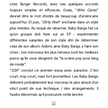
chez Burger Records, avec ses quelques accords
toujours simples et efficaces. Ouais, “
Who Cares
”
devrait être le mot d’ordre de beaucoup d’américains
aujourd’hui. Et puis, “
Dirty Feet
” enchaine dans un style
plus nineties. Au risque de rabacher, Baby Bangs fait ce
qu’un groupe doit faire sur un EP : expérimenter
différentes variantes de son style afin de déterminer
celui de son album. Aidons ainsi Baby Bangs a faire son
choix : vos morceaux les plus nerveux sont les meilleurs
parce qu’ils vous éloignent de “la scène pop pour blog
de mode”.
“
53X
” conclut ce premier essai avec panache. C’est
court, trop court, mais fort prometteur. Les Baby Bangs
délivrent probablement leur morceau le plus abouti d’un
strict point de vue technique / des arrangements. Il
faudra désormais qu’il poursuivre cette lancée.