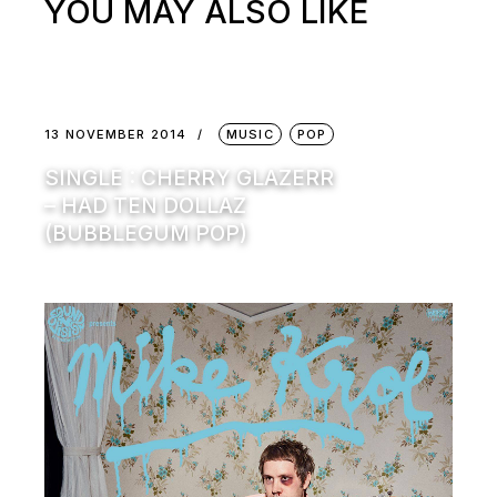
YOU MAY ALSO LIKE
13 NOVEMBER 2014
MUSIC
POP
SINGLE : CHERRY GLAZERR
– HAD TEN DOLLAZ
(BUBBLEGUM POP)