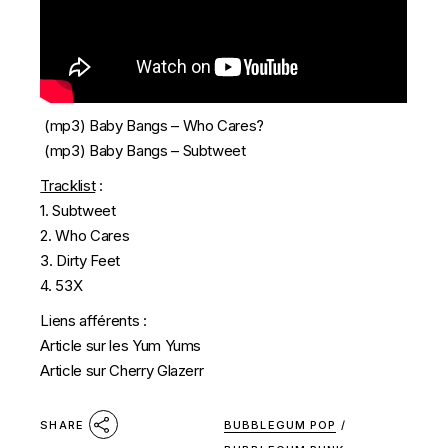
(mp3)
Baby Bangs – Who Cares?
(mp3)
Baby Bangs – Subtweet
Tracklist
:
1. Subtweet
2. Who Cares
3. Dirty Feet
4. 53X
Liens afférents :
Article sur les Yum Yums
Article sur Cherry Glazerr
BUBBLEGUM POP
/
SHARE