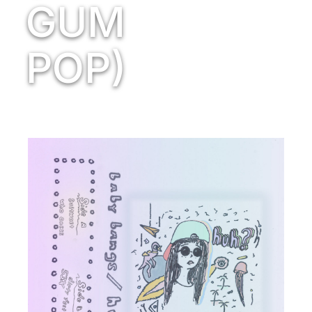
GUM
POP)