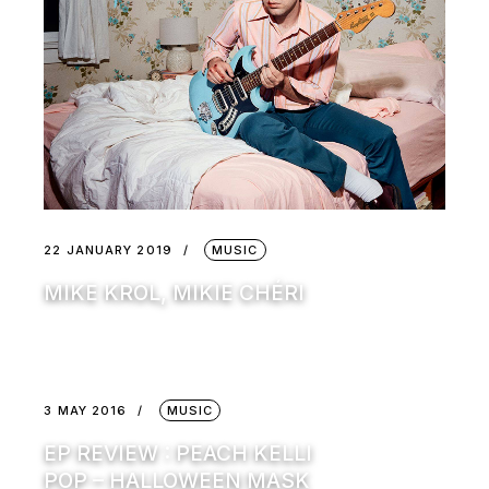
22 JANUARY 2019
MUSIC
MIKE KROL, MIKIE CHÉRI
3 MAY 2016
MUSIC
EP REVIEW : PEACH KELLI
POP – HALLOWEEN MASK