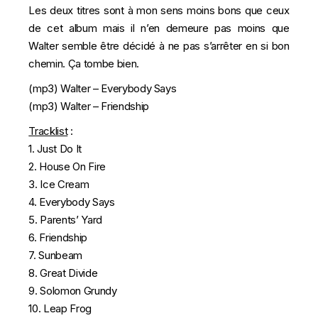
Les deux titres sont à mon sens moins bons que ceux
de cet album mais il n’en demeure pas moins que
Walter semble être décidé à ne pas s’arrêter en si bon
chemin. Ça tombe bien.
(mp3)
Walter – Everybody Says
(mp3)
Walter – Friendship
Tracklist
:
1. Just Do It
2. House On Fire
3. Ice Cream
4. Everybody Says
5. Parents’ Yard
6. Friendship
7. Sunbeam
8. Great Divide
9. Solomon Grundy
10. Leap Frog