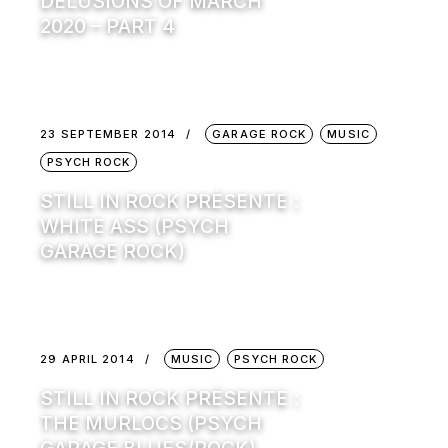
DELUSIONS OF MARCH
2020 – PART 4
23 SEPTEMBER 2014
GARAGE ROCK
MUSIC
PSYCH ROCK
STILL IN ROCK PRÉSENTE :
WHITE ASS (PSYCH
GARAGE ROCK)
29 APRIL 2014
MUSIC
PSYCH ROCK
STILL IN ROCK PRÉSENTE :
THE MURLOCS (PSYCH