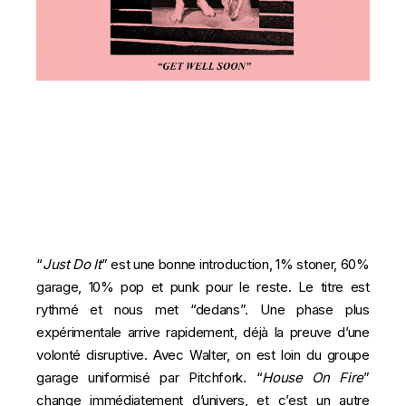
“
Just Do It
” est une bonne introduction, 1% stoner, 60%
garage, 10% pop et punk pour le reste. Le titre est
rythmé et nous met “dedans”. Une phase plus
expérimentale arrive rapidement, déjà la preuve d’une
volonté disruptive. Avec Walter, on est loin du groupe
garage uniformisé par Pitchfork. “
House On Fire
”
change immédiatement d’univers, et c’est un autre