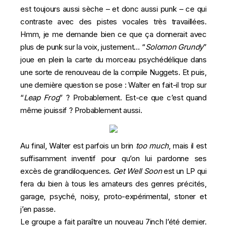
est toujours aussi sèche – et donc aussi punk – ce qui
contraste avec des pistes vocales très travaillées.
Hmm, je me demande bien ce que ça donnerait avec
plus de punk sur la voix, justement… “
Solomon Grundy
”
joue en plein la carte du morceau psychédélique dans
une sorte de renouveau de la compile Nuggets. Et puis,
une dernière question se pose : Walter en fait-il trop sur
“
Leap Frog
” ? Probablement. Est-ce que c’est quand
même jouissif ? Probablement aussi.
Au final, Walter est parfois un brin
too much
, mais il est
suffisamment inventif pour qu’on lui pardonne ses
excès de grandiloquences.
Get Well Soon
est un LP qui
fera du bien à tous les amateurs des genres précités,
garage, psyché, noisy, proto-expérimental, stoner et
j’en passe.
Le groupe a fait paraître un nouveau 7inch l’été dernier.