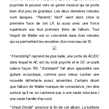
psychée le pousse vers un genre musical qui se porte
bien d’un peu de grandeur. Les deux dernières minutes
sont épiques. “
Parents’ Yard
” vient alors clore la
première face de cet LP, lui aussi avec une force
supérieure aux tout premiers titres de l’album. Tout
l’esprit de Walter est ici concentré dans trois minutes
qui se permettent les envolées d’un morceau de 10.
“
Friendship
” reprend de plus belle, une sorte de AC/DC
dans lequel le AC est du rock psyché et le DC un punk
salace façon ’90. “
Sunbeam
” fait alors apparaître une
guitare acoustique, comme pour mieux cacher une
nouvelle déferlante assez
seventies
. Certains diront
que l’album de Walter manque de consistance, j’en dirai
surtout qu’il ne se cantonne pas à une seule structure /
une seule famille d’accord.
“
Great Divide
” annonce la fin de cet album. La batterie