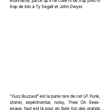
étonnante, parce qu’il ne colle ni de trop près ni
trop de loin à Ty Segall et John Dwyer.
“
Fuzz
Buzzard
” est la parle rare de cet LP. Punk,
stoner, expérimental, noisy, Thee Oh Sees-
esque, tout est là pour en faire l’un des grands