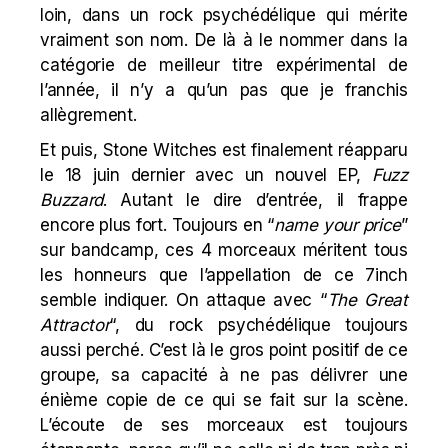
loin, dans un rock psychédélique qui mérite
vraiment son nom. De là à le nommer dans la
catégorie de meilleur titre expérimental de
l’année, il n’y a qu’un pas que je franchis
allègrement.
Et puis, Stone Witches est finalement réapparu
le 18 juin dernier avec un nouvel EP,
Fuzz
Buzzar
d
. Autant le dire d’entrée, il frappe
encore plus fort. Toujours en “
name your price
”
sur bandcamp, ces 4 morceaux méritent tous
les honneurs que l’appellation de ce 7inch
semble indiquer. On attaque avec
“
The Great
Attractor
“, du rock psychédélique toujours
aussi perché. C’est là le gros point positif de ce
groupe, sa capacité à ne pas délivrer une
énième copie de ce qui se fait sur la scène.
L’écoute de ses morceaux est toujours