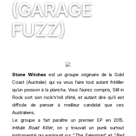
(GARAGE
FUZZ)
Stone Witches
est un groupe originaire de la Gold
Coast (Australie) qui va vous faire tout autant frétiller
qu’un poisson à la plancha. Vous l’aurez compris, Still in
Rock sort son rock’n’roll d’été, et autant dire qu’il est
difficile de penser à meilleur candidat que ces
Australiens.
Le groupe a fait paraître un premier EP en 2015.
Intitulé
Road Killer
, on y trouvait un punk surtout
instrumental qui explosait sur “
The Salesman
” et “
Bad