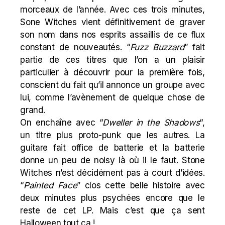
morceaux de l’année. Avec ces trois minutes,
Sone Witches vient définitivement de graver
son nom dans nos esprits assaillis de ce flux
constant de nouveautés. “
Fuzz
Buzzard
” fait
partie de ces titres que l’on a un plaisir
particulier à découvrir pour la première fois,
conscient du fait qu’il annonce un groupe avec
lui, comme l’avènement de quelque chose de
grand.
On enchaîne avec “
Dweller
in the
Shadows
“,
un titre plus proto-punk que les autres. La
guitare fait office de batterie et la batterie
donne un peu de noisy là où il le faut. Stone
Witches n’est décidément pas à court d’idées.
“
Painted
Face
” clos cette belle histoire avec
deux minutes plus psychées encore que le
reste de cet LP. Mais c’est que ça sent
Halloween tout ça !