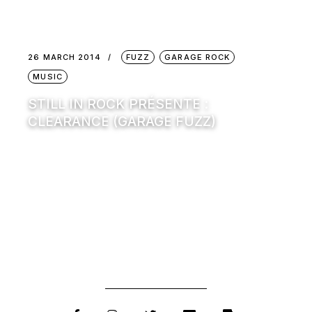
26 MARCH 2014
FUZZ
GARAGE ROCK
MUSIC
STILL IN ROCK PRÉSENTE :
CLEARANCE (GARAGE FUZZ)