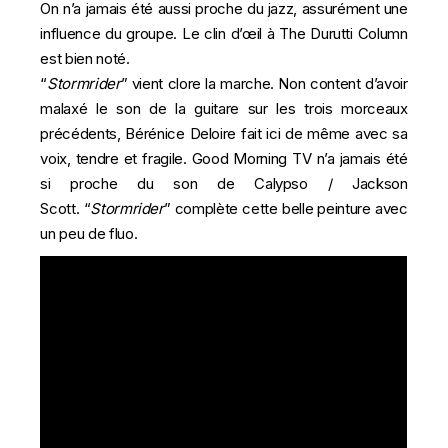
On n’a jamais été aussi proche du jazz, assurément une
influence du groupe. Le clin d’œil à
The Durutti Column
est bien noté.
“
Stormrider
” vient clore la marche. Non content d’avoir
malaxé le son de la guitare sur les trois morceaux
précédents,
Bérénice Deloire fait ici de même avec sa
voix, tendre et fragile. Good Morning TV n’a jamais été
si proche du son de Calypso / Jackson
Scott.
“
Stormrider
” complète cette belle peinture avec
un peu de fluo.