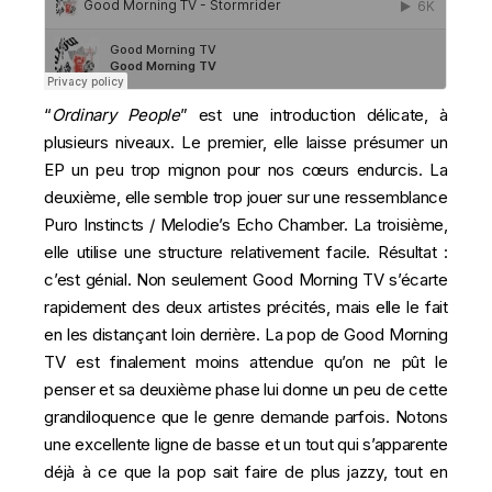
“
Ordinary People
” est une introduction délicate, à
plusieurs niveaux. Le premier, elle laisse présumer un
EP un peu trop mignon pour nos cœurs endurcis. La
deuxième, elle semble trop jouer sur une ressemblance
Puro Instincts
/
Melodie’s Echo Chamber
. La troisième,
elle utilise une structure relativement facile. Résultat :
c’est génial. Non seulement Good Morning TV s’écarte
rapidement des deux artistes précités, mais elle le fait
en les distançant loin derrière. La pop de Good Morning
TV est finalement moins attendue qu’on ne pût le
penser et sa deuxième phase lui donne un peu de cette
grandiloquence que le genre demande parfois. Notons
une excellente ligne de basse et un tout qui s’apparente
déjà à ce que la pop sait faire de plus jazzy, tout en