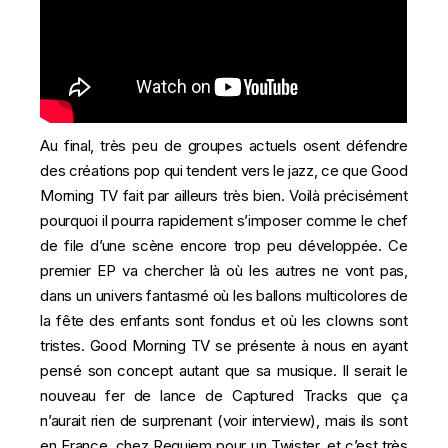
Au final, très peu de groupes actuels osent défendre
des créations pop qui tendent vers le jazz, ce que Good
Morning TV fait par ailleurs très bien. Voilà précisément
pourquoi il pourra rapidement s’imposer comme le chef
de file d’une scène encore trop peu développée. Ce
premier EP va chercher là où les autres ne vont pas,
dans un univers fantasmé où les ballons multicolores de
la fête des enfants sont fondus et où les clowns sont
tristes. Good Morning TV se présente à nous en ayant
pensé son concept autant que sa musique. Il serait
le
nouveau fer de lance de Captured Tracks que ça
n’aurait rien de surprenant (
voir interview
), mais ils sont
en France, chez
Requiem pour un Twister
, et c’est très