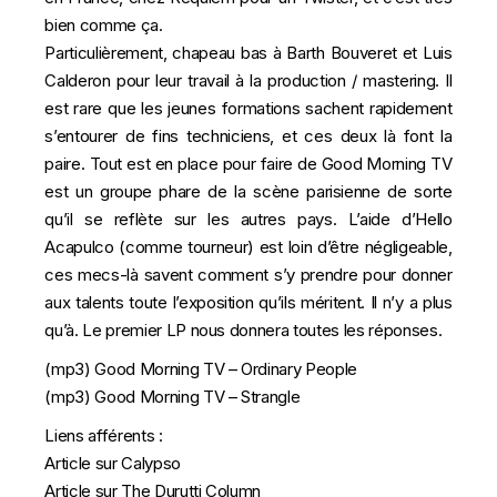
bien comme ça.
Particulièrement, chapeau bas à Barth Bouveret et Luis
Calderon pour leur travail à la production / mastering. Il
est rare que les jeunes formations sachent rapidement
s’entourer de fins techniciens, et ces deux là font la
paire. Tout est en place pour faire de Good Morning TV
est un groupe phare de la scène parisienne de sorte
qu’il se reflète sur les autres pays. L’aide d’
Hello
Acapulco
(comme tourneur) est loin d’être négligeable,
ces mecs-là savent comment s’y prendre pour donner
aux talents toute l’exposition qu’ils méritent. Il n’y a plus
qu’à. Le premier LP nous donnera toutes les réponses.
(mp3)
Good Morning TV – Ordinary People
(mp3)
Good Morning TV – Strangle
Liens afférents :
Article sur Calypso
Article sur The Durutti Column