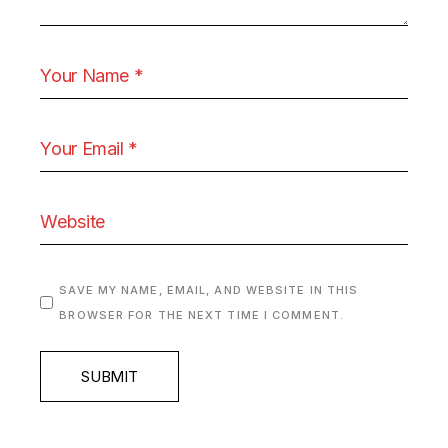
SAVE MY NAME, EMAIL, AND WEBSITE IN THIS
BROWSER FOR THE NEXT TIME I COMMENT.
SUBMIT