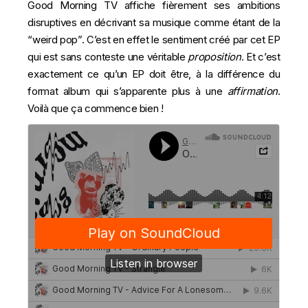
Good Morning TV affiche fièrement ses ambitions
disruptives en décrivant sa musique comme étant de la
“weird pop”. C’est en effet le sentiment créé par cet EP
qui est sans conteste une véritable
proposition
. Et c’est
exactement ce qu’un EP doit être, à la différence du
format album qui s’apparente plus à une
affirmation
.
Voilà que ça commence bien !