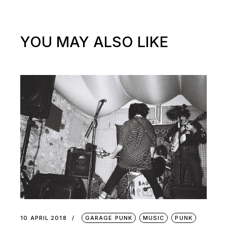
YOU MAY ALSO LIKE
10 APRIL 2018
GARAGE PUNK
MUSIC
PUNK