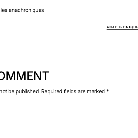
cles anachroniques
ANACHRONIQU
COMMENT
not be published.
Required fields are marked
*