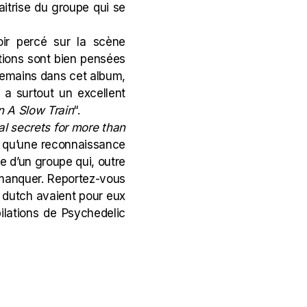
aitrise du groupe qui se
ir percé sur la scène
tions sont bien pensées
u Remains dans cet album,
y a surtout un excellent
n A Slow Train
“.
al secrets for more than
ux qu’une reconnaissance
ie d’un groupe qui, outre
 manquer. Reportez-vous
s dutch avaient pour eux
ilations de Psychedelic