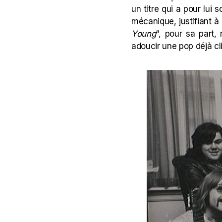
un titre qui a pour lui s
mécanique, justifiant à 
Young
“, pour sa part, 
adoucir une pop déjà c