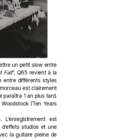
ettre un petit slow entre
 Fall
“, Q65 revient à la
entre différents styles
e morceau est clairement
 paraîtra 1 an plus tard.
e Woodstock (
Ten Years
. L’enregistrement est
d’effets studios et une
vec la guitare pleine de