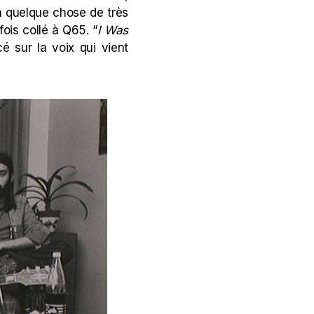
a quelque chose de très
fois collé à Q65. “
I Was
cé sur la voix qui vient