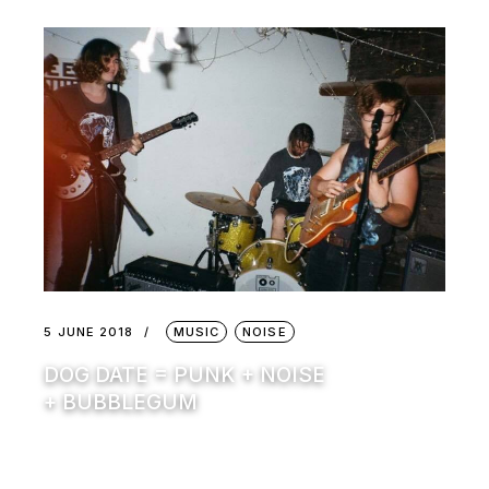
5 JUNE 2018
MUSIC
NOISE
DOG DATE = PUNK + NOISE
+ BUBBLEGUM