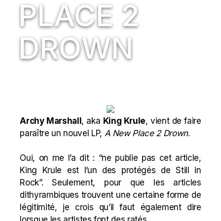
PLACE 2
DROWN
Archy Marshall
, aka
King Krule
, vient de faire
paraître un nouvel LP,
A New Place 2 Drown
.
Oui, on me l’a dit : “ne publie pas cet article,
King Krule est l’un des protégés de Still in
Rock”. Seulement, pour que les articles
dithyrambiques trouvent une certaine forme de
légitimité, je crois qu’il faut également dire
lorsque les artistes font des ratés.