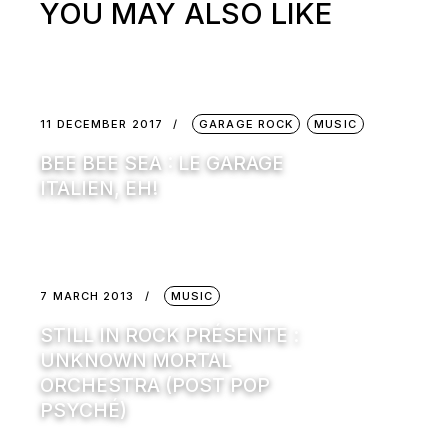
YOU MAY ALSO LIKE
11 DECEMBER 2017
GARAGE ROCK
MUSIC
BEE BEE SEA : LE GARAGE
ITALIEN, EH!
7 MARCH 2013
MUSIC
STILL IN ROCK PRÉSENTE :
UNKNOWN MORTAL
ORCHESTRA (POST POP
PSYCHÉ)