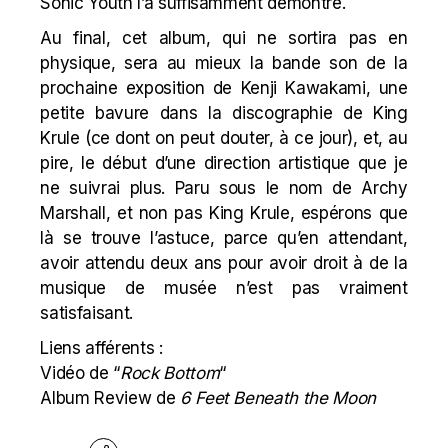
Sonic Youth l’a suffisamment démontré.
Au final, cet album, qui ne sortira pas en
physique, sera au mieux la bande son de la
prochaine exposition de Kenji Kawakami, une
petite bavure dans la discographie de King
Krule (ce dont on peut douter, à ce jour), et, au
pire, le début d’une direction artistique que je
ne suivrai plus. Paru sous le nom de Archy
Marshall, et non pas King Krule, espérons que
là se trouve l’astuce, parce qu’en attendant,
avoir attendu deux ans pour avoir droit à de la
musique de musée n’est pas vraiment
satisfaisant.
Liens afférents :
Vidéo de “
Rock Bottom
“
Album Review de
6 Feet Beneath the Moon