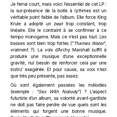
Je ferrai court, mais voici l’essentiel de cet LP :
la sur-présence de la boite à rythmes est un
véritable point faible de l’album. Elle force King
Krule a adopté un
beat
trop constant, trop
linéaire. Elle le contraint à se confirmer à ce
tempo monogame. Mais ce n’est pas tout. Les
basses sont bien trop fortes (“
Thames Water
“,
vraiment ?). La voix d’Archy Marshall suffit à
produire une musique d’une exceptionnelle
gravité, nul besoin de renforcer cela par une
instru’ exagérée. Et pour cause, sa voix n’est
que très peu présente, pas assez.
Où sont également passées les mélodies
(exemple : “
Sex With Nobody
“) ? L’aspect
futuriste d’un album, sa volonté avant-gardiste
ne doit pas faire perdre de vue quels sont les
éléments qui forgent une bonne musique.