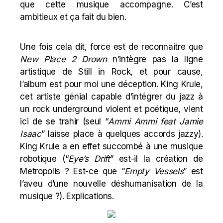
que cette musique accompagne. C’est
ambitieux et ça fait du bien.
Une fois cela dit, force est de reconnaitre que
New Place 2 Drown
n’intègre pas la ligne
artistique de Still in Rock, et pour cause,
l’album est pour moi une déception. King Krule,
cet artiste génial capable d’intégrer du jazz à
un rock underground violent et poétique, vient
ici de se trahir (seul “
Ammi Ammi feat Jamie
Isaac
” laisse place à quelques accords jazzy).
King Krule a en effet succombé à une musique
robotique (“
Eye’s Drift
” est-il la création de
Metropolis ? Est-ce que “
Empty Vessels
” est
l’aveu d’une nouvelle déshumanisation de la
musique ?). Explications.