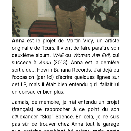
Anna
est le projet de Martin Vidy, un artiste
originaire de Tours. Il vient de faire paraître son
deuxième album,
WAE
ou
Woman Are Evil
,
qui
succède à
Anna
(2013). Anna est la dernière
sortie de…
Howlin Banana Records
. J’ai déjà eu
l’occasion (
par ici
) d’écrire quelques lignes sur
cet LP, mais il était bien entendu qu’il fallait lui
en consacrer bien plus.
Jamais, de mémoire, je n’ai entendu un projet
(français) se rapprocher à ce point du son
d’
Alexander “Skip” Spence
. En cela, je ne suis
pas sûr de trouver chez Anna tout le garage