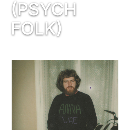
(PSYCH
FOLK)