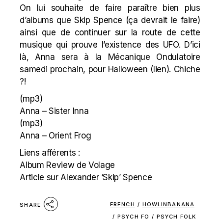
On lui souhaite de faire paraître bien plus
d’albums que Skip Spence (ça devrait le faire)
ainsi que de continuer sur la route de cette
musique qui prouve l’existence des
UFO
. D’ici
là, Anna sera à la Mécanique Ondulatoire
samedi prochain, pour Halloween (
lien
). Chiche
?!
(mp3)
Anna – Sister Inna
(mp3)
Anna – Orient Frog
Liens afférents :
Album Review de Volage
Article sur Alexander ‘Skip’ Spence
FRENCH
/
HOWLINBANANA
SHARE
/
PSYCH FO
/
PSYCH FOLK