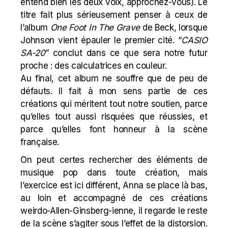
entend bien les deux voix, approchez-vous). Le
titre fait plus sérieusement penser à ceux de
l’album
One Foot In The Grave
de Beck, lorsque
Johnson vient épauler le premier cité. “
CASIO
SA-20
” conclut dans ce que sera notre futur
proche : des calculatrices en couleur.
Au final, cet album ne souffre que de peu de
défauts. Il fait à mon sens partie de ces
créations qui méritent tout
notre soutien
, parce
qu’elles tout aussi risquées que réussies, et
parce qu’elles font honneur à la scène
française.
On peut certes rechercher des éléments de
musique pop dans toute création, mais
l’exercice est ici différent, Anna se place là bas,
au loin et accompagné de ces créations
weirdo-
Allen-Ginsberg
-ienne, il regarde le reste
de la scène s’agiter sous l’effet de la distorsion.