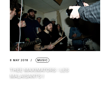
8 MAY 2018
MUSIC
THEE MAXIMATORS : LES
MALAISANTS !