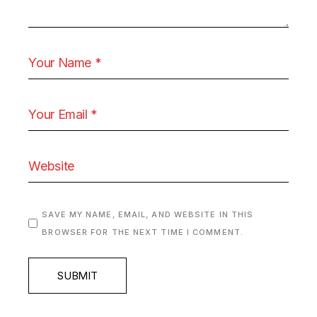
SAVE MY NAME, EMAIL, AND WEBSITE IN THIS
BROWSER FOR THE NEXT TIME I COMMENT.
SUBMIT