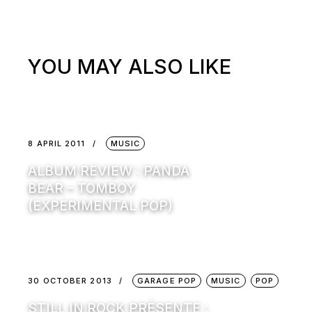
YOU MAY ALSO LIKE
8 APRIL 2011
MUSIC
ALBUM REVIEW : PANDA
BEAR – TOMBOY
(EXPERIMENTAL POP)
30 OCTOBER 2013
GARAGE POP
MUSIC
POP
STILL IN ROCK PRÉSENTE :