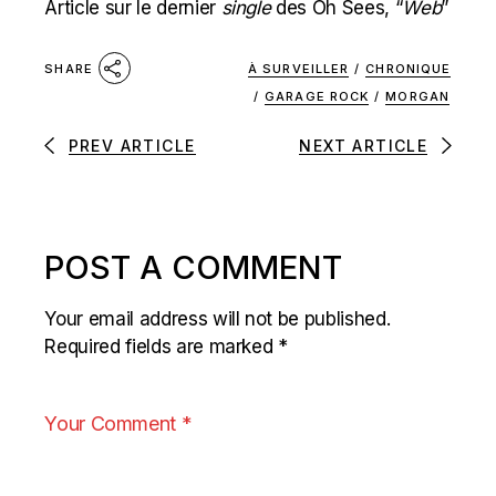
Article sur le dernier
single
des Oh Sees, “
Web
”
À SURVEILLER
/
CHRONIQUE
SHARE
/
GARAGE ROCK
/
MORGAN
PREV ARTICLE
NEXT ARTICLE
POST A COMMENT
Your email address will not be published.
Required fields are marked
*