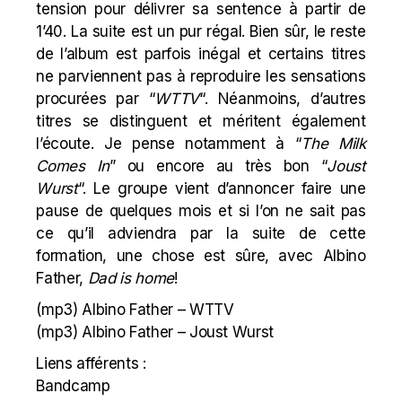
tension pour délivrer sa sentence à partir de
1’40. La suite est un pur régal. Bien sûr, le reste
de l’album est parfois inégal et certains titres
ne parviennent pas à reproduire les sensations
procurées par “
WTTV
“. Néanmoins, d’autres
titres se distinguent et méritent également
l’écoute. Je pense notamment à “
The Milk
Comes In
” ou encore au très bon “
Joust
Wurst
“. Le groupe vient d’annoncer faire une
pause de quelques mois et si l’on ne sait pas
ce qu’il adviendra par la suite de cette
formation, une chose est sûre, avec Albino
Father,
Dad is home
!
(mp3)
Albino Father – WTTV
(mp3)
Albino Father – Joust Wurst
Liens afférents :
Bandcamp