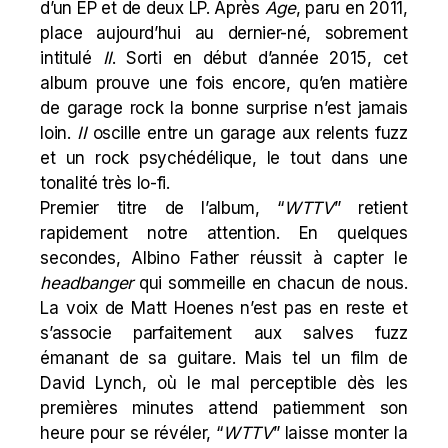
d’un EP et de deux LP. Après
Age
, paru en 2011,
place aujourd’hui au dernier-né, sobrement
intitulé
II
. Sorti en début d’année 2015, cet
album prouve une fois encore, qu’en matière
de garage rock la bonne surprise n’est jamais
loin.
II
oscille entre un garage aux relents fuzz
et un rock psychédélique, le tout dans une
tonalité très lo-fi.
Premier titre de l’album, “
WTTV
” retient
rapidement notre attention. En quelques
secondes, Albino Father réussit à capter le
headbanger
qui sommeille en chacun de nous.
La voix de Matt Hoenes n’est pas en reste et
s’associe parfaitement aux salves fuzz
émanant de sa guitare. Mais tel un film de
David Lynch, où le mal perceptible dès les
premières minutes attend patiemment son
heure pour se révéler, “
WTTV
” laisse monter la