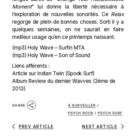
Moment
” lui donne la liberté nécessaire à
l’exploration de nouvelles sonorités. Ce
Relax
regorge de plein de bonnes choses. Sorti il y a
quelques semaines, on ne saurait en faire
meilleur usage qu’en ce printemps naissant.
(mp3)
Holy Wave – Surfin MTA
(mp3)
Holy Wave – Son of Sound
Liens afférents :
Article sur Indian Twin (Spook Surf)
Album Review du dernier Wavves
(3ème de
2013)
À SURVEILLER
/
SHARE
PSYCH ROCK
/
PSYCH SURF
PREV ARTICLE
NEXT ARTICLE