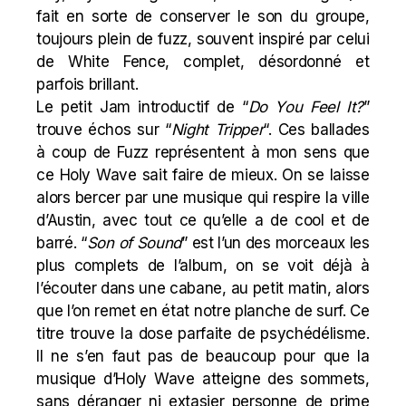
fait en sorte de conserver le son du groupe,
toujours plein de fuzz, souvent inspiré par celui
de White Fence, complet, désordonné et
parfois brillant.
Le petit Jam introductif de “
Do You Feel It?
”
trouve échos sur “
Night Tripper
“. Ces ballades
à coup de Fuzz représentent à mon sens que
ce Holy Wave sait faire de mieux. On se laisse
alors bercer par une musique qui respire la ville
d’Austin, avec tout ce qu’elle a de cool et de
barré. “
Son of Sound
” est l’un des morceaux les
plus complets de l’album, on se voit déjà à
l’écouter dans une cabane, au petit matin, alors
que l’on remet en état notre planche de surf. Ce
titre trouve la dose parfaite de psychédélisme.
Il ne s’en faut pas de beaucoup pour que la
musique d’Holy Wave atteigne des sommets,
sans déranger ni extasier personne de prime