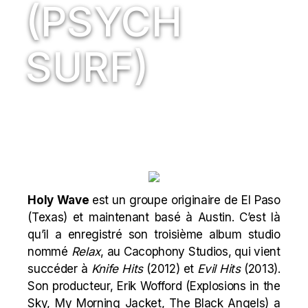
(PSYCH
SURF)
Holy Wave
est un groupe originaire de El Paso
(Texas) et maintenant basé à Austin. C’est là
qu’il a enregistré son troisième album studio
nommé
Relax
, au Cacophony Studios, qui vient
succéder à
Knife Hits
(2012) et
Evil Hits
(2013).
Son producteur, Erik Wofford (Explosions in the
Sky, My Morning Jacket, The Black Angels) a