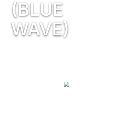
(BLUE
WAVE)