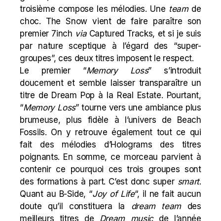
troisième compose les mélodies. Une
team
de
choc. The Snow vient de faire paraître son
premier 7inch
via
Captured Tracks, et si je suis
par nature sceptique à l’égard des “super-
groupes”, ces deux titres imposent le respect.
Le premier “
Memory Loss
” s’introduit
doucement et semble laisser transparaître un
titre de Dream Pop à la
Real Estate
. Pourtant,
“
Memory Loss
” tourne vers une ambiance plus
brumeuse, plus fidèle à l’univers de
Beach
Fossils
. On y retrouve également tout ce qui
fait des mélodies d’Holograms des titres
poignants. En somme, ce morceau parvient à
contenir ce pourquoi ces trois groupes sont
des formations à part. C’est donc super
smart
.
Quant au B-Side, “
Joy of Life
“, il ne fait aucun
doute qu’il constituera la
dream team
des
meilleurs titres de
Dream music
de l’année