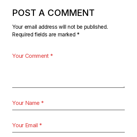
POST A COMMENT
Your email address will not be published.
Required fields are marked
*