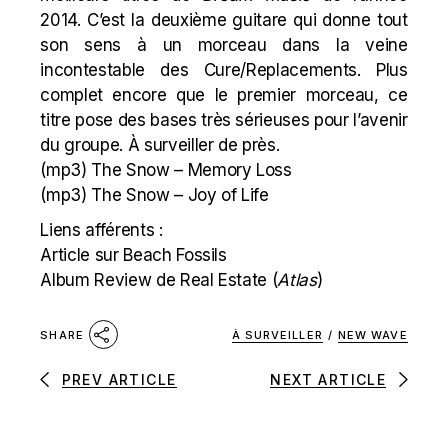
2014. C’est la deuxième guitare qui donne tout
son sens à un morceau dans la veine
incontestable des Cure/
Replacements
. Plus
complet encore que le premier morceau, ce
titre pose des bases très sérieuses pour l’avenir
du groupe. À surveiller de près.
(mp3)
The Snow – Memory Loss
(mp3)
The Snow – Joy of Life
Liens afférents :
Article sur Beach Fossils
Album Review de Real Estate (
Atlas
)
À SURVEILLER
/
NEW WAVE
SHARE
PREV ARTICLE
NEXT ARTICLE