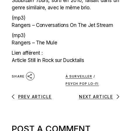
Suburban Tours
, sorti en 2010, faisait dans un
genre similaire, avec le même brio.
(mp3)
Rangers – Conversations On The Jet Stream
(mp3)
Rangers – The Mule
Lien afférent :
Article Still in Rock sur Ducktails
À SURVEILLER
/
SHARE
PSYCH POP LO-FI
PREV ARTICLE
NEXT ARTICLE
POST A COMMENT