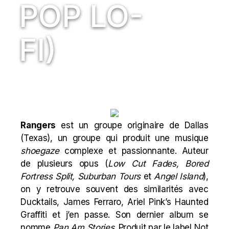
POP LO-
FI)
Rangers
est un groupe originaire de Dallas
(Texas), un groupe qui produit une musique
shoegaze
complexe et passionnante. Auteur
de plusieurs opus (
Low Cut Fades, Bored
Fortress Split, Suburban Tours
et
Angel Island
),
on y retrouve souvent des similarités avec
Ducktails
, James Ferraro, Ariel Pink’s Haunted
Graffiti et j’en passe. Son dernier album se
nomme
Pan Am Stories
. Produit par le label
Not