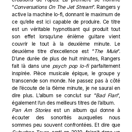
“
Conversations On The Jet Stream
“. Rangers y
active la machine lo-fi, donnant le maximum de
ce qu’elle est ici capable de produire. Ce titre
est un véritable hypnotisant qui produit tout
son effet lorsqu’une énième guitare vient
couvrir le tout à la deuxième minute. Le
deuxième titre d’excellence est “
The Mule
“.
D’une durée de plus de huit minutes, Rangers
fait là dans une
psych pop lo-fi
parfaitement
inspirée. Pièce musicale épique, le groupe y
transcende son monde. Ne passez pas à côté
de l’écoute de la 6ème minute, je ne saurai en
dire plus. L’album se conclut sur “
Bad Flan
“,
également l’un des meilleurs titres de l’album.
Pan Am Stories
est un album qui donne à
écouter des sonorités auxquelles nous
sommes peu souvent confrontées. Et dire que