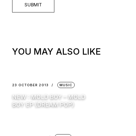
SUBMIT
YOU MAY ALSO LIKE
23 OCTOBER 2013
MUSIC
NEW : MOLD BOY – MOLD
BOY EP (DREAM POP)