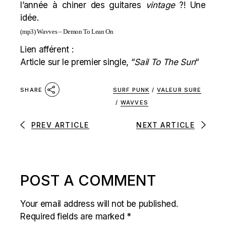
l’année à chiner des guitares
vintage
?! Une
idée.
(mp3)
Wavves – Demon To Lean On
Lien afférent :
Article sur le premier single, “
Sail To The Sun
“
SURF PUNK
/
VALEUR SURE
SHARE
/
WAVVES
PREV ARTICLE
NEXT ARTICLE
POST A COMMENT
Your email address will not be published.
Required fields are marked
*