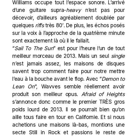
Williams occupe tout l’espace sonore. L’arrivé
d’une guitare supra-
heavy
n’est pas pour
décevoir, d’ailleurs agréablement doublée par
quelques
riffs
très 80′. De plus, les échos posés
sur la voix à l’approche de la quatrième minute
sont exactement là où il le fallait.
“
Sail To The Sun
” est pour l’heure l’un de tout
meilleur morceau de 2013. Mais un seul
single
n’est jamais assez, les maisons de disques
savent trop comment faire pour notre mettre
l’eau à la bouche avant le flop. Avec “
Demon to
Lean On
“, Wavves semble réellement avoir
produit son meilleur opus.
Afraid of Heights
s’annonce donc comme le premier TRÈS gros
poids lourd de 2013. Il se pourrait bien qu’on
aille tous faire en tour en Californie. Et si nous
achetions une maisons là-bas, montions une
secte Still in Rock et passions le reste de