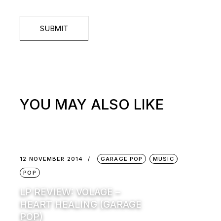
SUBMIT
YOU MAY ALSO LIKE
12 NOVEMBER 2014
GARAGE POP
MUSIC
POP
LP REVIEW: VOLAGE –
HEART HEALING (GARAGE
POP)