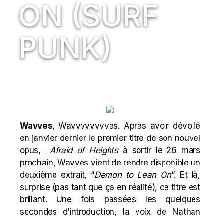
ON (SURF
PUNK)
Wavves
, Wavvvvvvvves. Après avoir dévoilé
en janvier dernier le premier titre de son nouvel
opus,
Afraid of Heights
à sortir le 26 mars
prochain, Wavves vient de rendre disponible un
deuxième extrait, “
Demon to Lean On
“. Et là,
surprise (pas tant que ça en réalité), ce titre est
brillant. Une fois passées les quelques
secondes d’introduction, la voix de Nathan