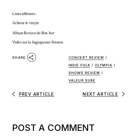
Liens afférents :
Acheter le vinyle
Album Review de
Bon Iver
Vidéo sur la
Jagjaguwar
Session
CONCERT REVIEW
/
SHARE
INDIE FOLK
/
OLYMPIA
/
SHOWS REVIEW
/
VALEUR SURE
PREV ARTICLE
NEXT ARTICLE
POST A COMMENT