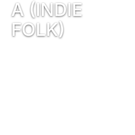
A (INDIE
FOLK)