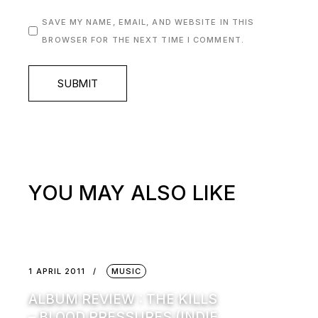
SAVE MY NAME, EMAIL, AND WEBSITE IN THIS
BROWSER FOR THE NEXT TIME I COMMENT.
SUBMIT
YOU MAY ALSO LIKE
1 APRIL 2011
MUSIC
ALBUM REVIEW : THE KILLS
– BLOOD PRESSURES (INDIE