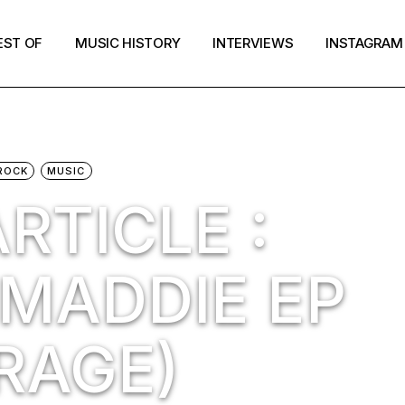
EST OF
MUSIC HISTORY
INTERVIEWS
INSTAGRAM
ROCK
MUSIC
RTICLE :
 MADDIE EP
RAGE)