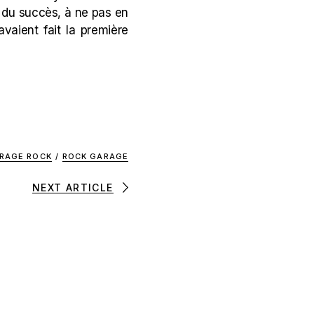
le du succès, à ne pas en
 avaient fait la première
RAGE ROCK
/
ROCK GARAGE
NEXT ARTICLE