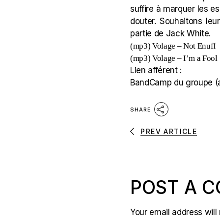
suffire à marquer les es
douter. Souhaitons leu
partie de Jack White.
(mp3)
Volage – Not Enuff
(mp3)
Volage – I’m a Fool
Lien afférent :
BandCamp du groupe
(
SHARE
PREV ARTICLE
POST A 
Your email address will 