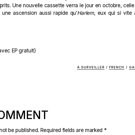
prits. Une nouvelle cassette verra le jour en octobre, cel
r une ascension aussi rapide qu’
Harlem
, eux qui si vite
avec EP gratuit)
À SURVEILLER
/
FRENCH
/
GA
COMMENT
not be published.
Required fields are marked
*