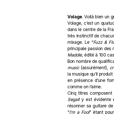
Volage
. Voilà bien un 
Volage, c’est un quatuo
dans le centre de la Fran
très instinctif de chac
mixage. Le “
Fuzz & Fl
principale passion des
Maddie
, édité à 100 cas
Bon nombre de qualifica
music
(assurément)
, c
la musique qu’il produit 
en présence d’une form
comme on l’aime.
Cinq titres composent c
Segall
y est évidente e
résonner sa guitare de
“
I’m a Fool
” étant pour