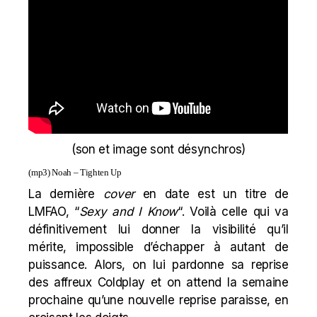
(son et image sont désynchros)
(mp3)
Noah – Tighten Up
La dernière
cover
en date est un titre de
LMFAO, “
Sexy and I Know
“. Voilà celle qui va
définitivement lui donner la visibilité qu’il
mérite, impossible d’échapper à autant de
puissance. Alors, on lui pardonne sa reprise
des affreux Coldplay et on attend la semaine
prochaine qu’une nouvelle reprise paraisse, en