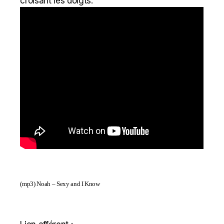
croisant les doigts.
(mp3)
Noah – Sexy and I Know