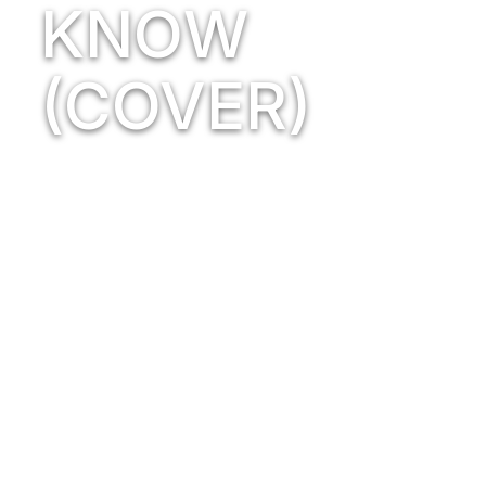
KNOW
(COVER)