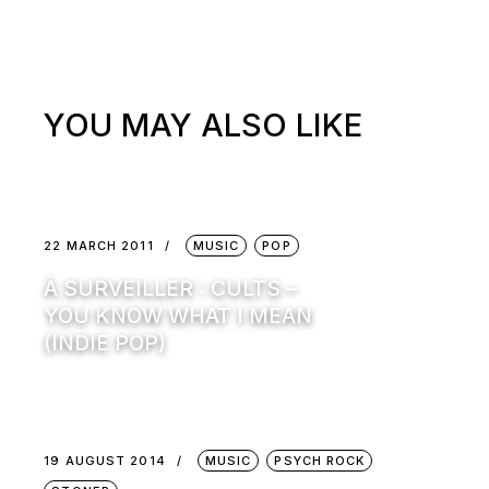
YOU MAY ALSO LIKE
22 MARCH 2011
MUSIC
POP
À SURVEILLER : CULTS –
YOU KNOW WHAT I MEAN
(INDIE POP)
19 AUGUST 2014
MUSIC
PSYCH ROCK