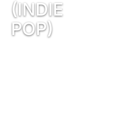
(INDIE
POP)