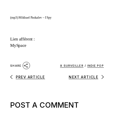
(mp3)
Mikhael Paskalev – I Spy
Lien afférent :
MySpace
À SURVEILLER
/
INDIE POP
SHARE
PREV ARTICLE
NEXT ARTICLE
POST A COMMENT