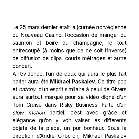
Le 25 mars dernier était la journée norvégienne
du Nouveau Casino, l’occasion de manger du
saumon et boire du champagne, le tout
entrecoupé (à moins que ce ne soit l’inverse)
de diffusion de clips, courts métrages et autre
concert.
À l’évidence, l’un de ceux qui aura le plus fait
parler aura été
Mikhael Paskalev
. Ce titre pop
et
catchy,
d’un esprit similaire à celui de
Givers
aura surtout marqué pour sa vidéo digne d’un
Tom Cruise dans
Risky Business
. Faite d’un
slow motion
partiel, c’est avec grâce et
élégance qu’on y voit valser les différents
objets de la pièce, un pur bonheur. Sous la
direction d’Andre Chocron, Mikhael Paskalev