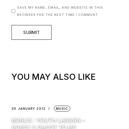
SAVE MY NAME, EMAIL, AND WEBSITE IN THIS
BROWSER FOR THE NEXT TIME I COMMENT.
SUBMIT
YOU MAY ALSO LIKE
30 JANUARY 2012
MUSIC
BONUS : YOUTH LAGOON –
BOBBY & GHOST TO ME