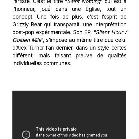
l’artiste. C’est le titre “
Saint Nothing
” qui est à
l’honneur, joué dans une Église, tout un
concept. Une fois de plus, c’est l’esprit de
Grizzly Bear qui transparait, une interprétation
post-pop expérimentale. Son EP, “
Silent Hour /
Golden Mile
“, s’impose au même titre que celui
d’
Alex Turner
l’an dernier, dans un style certes
différent, mais faisant preuve de qualités
individuelles communes.