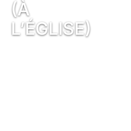
(À
L’ÉGLISE)