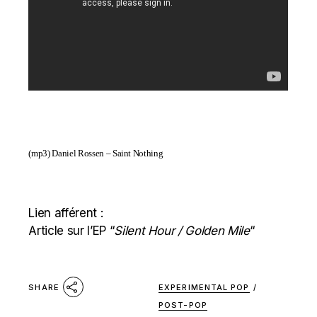
(mp3)
Daniel Rossen – Saint Nothing
Lien afférent :
Article sur l’EP “
Silent Hour / Golden Mile
“
EXPERIMENTAL POP
/
SHARE
POST-POP