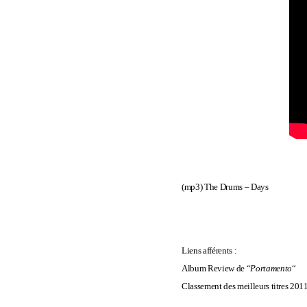
(mp3)
The Drums – Days
Liens afférents :
Album Review de “
Portamento
“
Classement des meilleurs titres 201