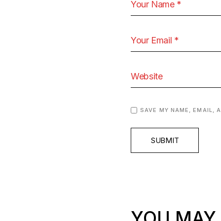
SAVE MY NAME, EMAIL, 
SUBMIT
YOU MAY 