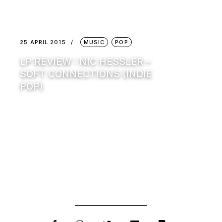
25 APRIL 2015
MUSIC
POP
LP REVIEW : NIC HESSLER –
SOFT CONNECTIONS (INDIE
POP)