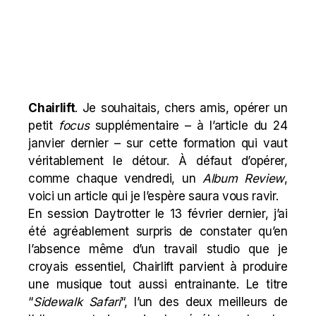
Chairlift
. Je souhaitais, chers amis, opérer un
petit
focus
supplémentaire – à
l’article
du 24
janvier dernier – sur cette formation qui vaut
véritablement le détour. À défaut d’opérer,
comme chaque vendredi, un
Album Review
,
voici un article qui je l’espère saura vous ravir.
En session Daytrotter le 13 février dernier, j’ai
été agréablement surpris de constater qu’en
l’absence même d’un travail studio que je
croyais essentiel, Chairlift parvient à produire
une musique tout aussi entrainante. Le titre
“
Sidewalk Safari
“, l’un des deux meilleurs de