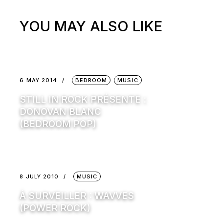
YOU MAY ALSO LIKE
6 MAY 2014
BEDROOM
MUSIC
STILL IN ROCK PRÉSENTE :
DONOVAN BLANC
(BEDROOM POP)
8 JULY 2010
MUSIC
À SURVEILLER : WAVVES
(POWER ROCK)