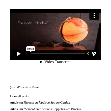
(mp3)
Phoenix – Rome
Liens afférents :
Article sur Phoenix au
Madison Square Garden
Article sur “
Somewhere
” de Sofia Coppola avec Phoenix