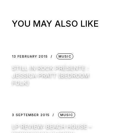
YOU MAY ALSO LIKE
13 FEBRUARY 2015
MUSIC
STILL IN ROCK PRÉSENTE :
JESSICA PRATT (BEDROOM
FOLK)
3 SEPTEMBER 2015
MUSIC
LP REVIEW: BEACH HOUSE –