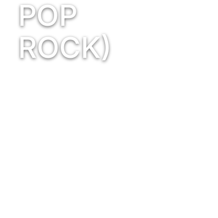
POP
ROCK)