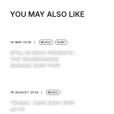
YOU MAY ALSO LIKE
10 MAY 2016
MUSIC
SURF
STILL IN ROCK PRÉSENTE :
THE TAILBREAKERS
(GARAGE SURF POP)
19 AUGUST 2010
MUSIC
TENNIS : CAPE DORY (POP
LO-FI)