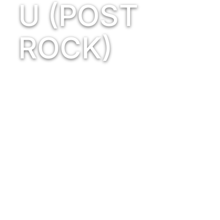
U (POST
ROCK)